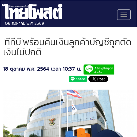
Toggl
naviga
06 สิงหาคม พ.ศ. 2569
'ทีทีบี'พร้อมคืนเงินลูกค้าบัญชีถูกตัด
เงินไม่ปกติ
18 ตุลาคม พ.ศ. 2564 เวลา 10:37 น.