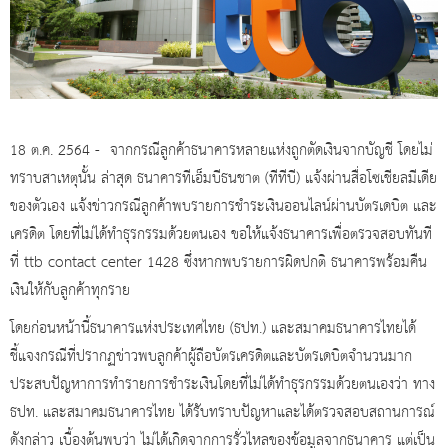
18 ต.ค. 2564 - จากกรณีลูกค้าธนาคารหลายแห่งถูกตัดเงินจากบัญชี โดยไม่
ทราบสาเหตุนั้น ล่าสุด ธนาคารทีเอ็มบีธนชาต (ทีทีบี) แจ้งผ่านสื่อโซเชียลมีเดีย
ของตัวเอง แจ้งข่าวกรณีลูกค้าพบรายการชำระเงินออนไลน์ผ่านบัตรเดบิต และ
เครดิต โดยที่ไม่ได้ทำธุรกรรมด้วยตนเอง ขอให้แจ้งธนาคารเพื่อตรวจสอบทันที
ที่ ttb contact center 1428 ซึ่งหากพบรายการผิดปกติ ธนาคารพร้อมคืน
เงินให้กับลูกค้าทุกราย
โดยก่อนหน้านี้ธนาคารแห่งประเทศไทย (ธปท.) และสมาคมธนาคารไทยได้
ชี้แจงกรณีที่ปรากฏข่าวพบลูกค้าผู้ถือบัตรเครดิตและบัตรเดบิตจำนวนมาก
ประสบปัญหาการทำรายการชำระเงินโดยที่ไม่ได้ทำธุรกรรมด้วยตนเองว่า ทาง
ธปท. และสมาคมธนาคารไทย ได้รับทราบปัญหาและได้ตรวจสอบสถานการณ์
ดังกล่าว เบื้องต้นพบว่า ไม่ได้เกิดจากการรั่วไหลของข้อมูลจากธนาคาร แต่เป็น