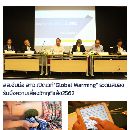
สส.จับมือ สกว.เปิดเวที“Global Warming” ระดมสมอง
รับมือความเสี่ยงวิกฤติแล้ง2562