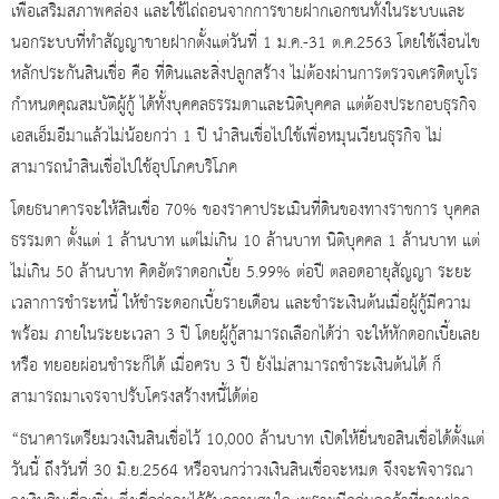
เพื่อเสริมสภาพคล่อง และใช้ไถ่ถอนจากการขายฝากเอกชนทั้งในระบบและ
นอกระบบที่ทำสัญญาขายฝากตั้งแต่วันที่ 1 ม.ค.-31 ต.ค.2563 โดยใช้เงื่อนไข
หลักประกันสินเชื่อ คือ ที่ดินและสิ่งปลูกสร้าง ไม่ต้องผ่านการตรวจเครดิตบูโร
กำหนดคุณสมบัติผู้กู้ ได้ทั้งบุคคลธรรมดาและนิติบุคคล แต่ต้องประกอบธุรกิจ
เอสเอ็มอีมาแล้วไม่น้อยกว่า 1 ปี นำสินเชื่อไปใช้เพื่อหมุนเวียนธุรกิจ ไม่
สามารถนำสินเชื่อไปใช้อุปโภคบริโภค
โดยธนาคารจะให้สินเชื่อ 70% ของราคาประเมินที่ดินของทางราชการ บุคคล
ธรรมดา ตั้งแต่ 1 ล้านบาท แต่ไม่เกิน 10 ล้านบาท นิติบุคคล 1 ล้านบาท แต่
ไม่เกิน 50 ล้านบาท คิดอัตราดอกเบี้ย 5.99% ต่อปี ตลอดอายุสัญญา ระยะ
เวลาการชำระหนี้ ให้ชำระดอกเบี้ยรายเดือน และชำระเงินต้นเมื่อผู้กู้มีความ
พร้อม ภายในระยะเวลา 3 ปี โดยผู้กู้สามารถเลือกได้ว่า จะให้หักดอกเบี้ยเลย
หรือ ทยอยผ่อนชำระก็ได้ เมื่อครบ 3 ปี ยังไม่สามารถชำระเงินต้นได้ ก็
สามารถมาเจรจาปรับโครงสร้างหนี้ได้ต่อ
“ธนาคารเตรียมวงเงินสินเชื่อไว้ 10,000 ล้านบาท เปิดให้ยื่นขอสินเชื่อได้ตั้งแต่
วันนี้ ถึงวันที่ 30 มิ.ย.2564 หรือจนกว่าวงเงินสินเชื่อจะหมด จึงจะพิจารณา