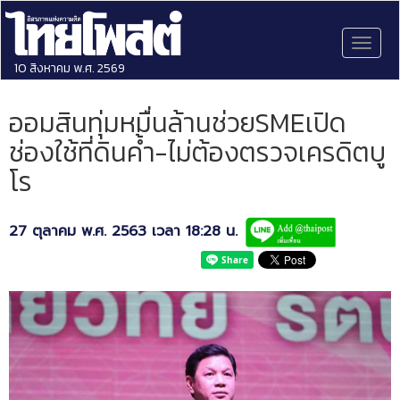
Toggl
naviga
10 สิงหาคม พ.ศ. 2569
ออมสินทุ่มหมื่นล้านช่วยSMEเปิด
ช่องใช้ที่ดินค้ำ-ไม่ต้องตรวจเครดิตบู
โร
27 ตุลาคม พ.ศ. 2563 เวลา 18:28 น.