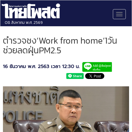
Toggl
naviga
08 สิงหาคม พ.ศ. 2569
ตำรวจชง‘Work from home’1วัน
ช่วยลดฝุ่นPM2.5
16 ธันวาคม พ.ศ. 2563 เวลา 12:30 น.