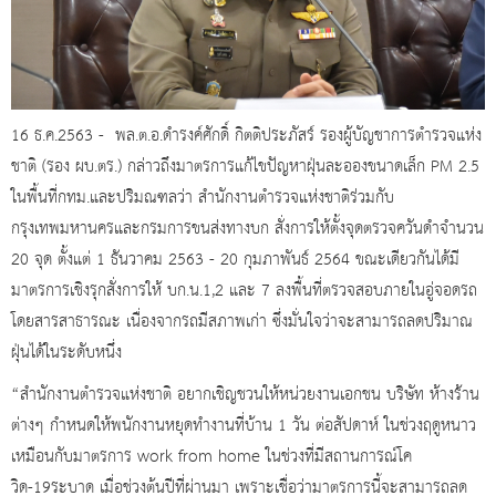
16 ธ.ค.2563 - พล.ต.อ.ดำรงค์ศักดิ์ กิตติประภัสร์ รองผู้บัญชาการตำรวจแห่ง
ชาติ (รอง ผบ.ตร.) กล่าวถึงมาตรการแก้ไขปัญหาฝุ่นละอองขนาดเล็ก PM 2.5
ในพื้นที่กทม.และปริมณฑลว่า สำนักงานตำรวจแห่งชาติร่วมกับ
กรุงเทพมหานครและกรมการขนส่งทางบก สั่งการให้ตั้งจุดตรวจควันดำจำนวน
20 จุด ตั้งแต่ 1 ธันวาคม 2563 - 20 กุมภาพันธ์ 2564 ขณะเดียวกันได้มี
มาตรการเชิงรุกสั่งการให้ บก.น.1,2 และ 7 ลงพื้นที่ตรวจสอบภายในอู่จอดรถ
โดยสารสาธารณะ เนื่องจากรถมีสภาพเก่า ซึ่งมั่นใจว่าจะสามารถลดปริมาณ
ฝุ่นได้ในระดับหนึ่ง
“สำนักงานตำรวจแห่งชาติ อยากเชิญชวนให้หน่วยงานเอกชน บริษัท ห้างร้าน
ต่างๆ กำหนดให้พนักงานหยุดทำงานที่บ้าน 1 วัน ต่อสัปดาห์ ในช่วงฤดูหนาว
เหมือนกับมาตรการ work from home ในช่วงที่มีสถานการณ์โค
วิด-19ระบาด เมื่อช่วงต้นปีที่ผ่านมา เพราะเชื่อว่ามาตรการนี้จะสามารถลด