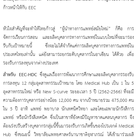
ก้าวหน้าให้กับ EEC
หัวใจสำคัญที่จะทำให้ไทยก้าวสู่ “ผู้นำทางการแพทย์สมัยใหม่” ก็คือ การ
จัดการเรียนการสอน และผลิตบุคลากรทางการแพทย์ในแบบใหม่ที่จะมารอง
รับกับเป้าหมายนี้ ซึ่งจะไม่ได้จำกัดแค่การผลิตบุคลากรทางการแพทย์ใน
ประเทศไทยเท่านั้น แต่ยังสามารถยกระดับบุคลากรในอาเซียน ได้ด้วย เพื่อ
รองรับการลงทุนจากต่างประเทศ
สำหรับ
EEC-HDC
ซึ่งดูแลเรื่องการพัฒนาการศึกษาและผลิตบุคลากรรองรับ
การลงทุน
12 กลุ่มอุตสาหกรรมเป้าหมาย โดย Medical Hub เป็น 1 ใน 5
อุตสาหกรรมใหม่ หรือ New S-curve ระยะเวลา 5 ปี (2562-2566) ที่จะมี
ความต้องการบุคลากรอย่างน้อย 12,000 คน จากเป้าหมายรวม 475,000 คน
ใน 5 ปี อาทิ แพทย์ พยาบาล นักเทคนิควิทยา และโดยเฉพาะนักรังสีการ
แพทย์ หรือนักรังสีเทคนิค ซึ่งเป็นสาขาที่ยังคงมีปัญหาขาดแคลนบุคลากร จึง
ต้องเร่งปรับสร้างบุคลากรกลุ่มนี้ขึ้นมารองรับการเกิดขึ้นของโปรเจกต์ Medical
Hub ซึ่งขณะนี้ วิทยาลัยแพทยศาสตร์นานาชาติจุฬาภรณ์ ได้เข้ามาร่วมผลิ