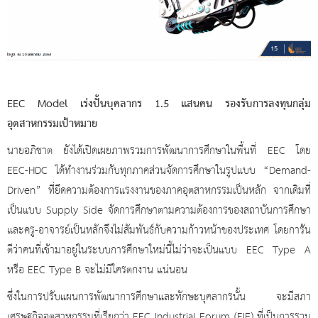
EEC Model เร่งปั้นบุคลากร 1.5 แสนคน รองรับการลงทุนกลุ่ม
อุตสาหกรรมเป้าหมาย
นายอภิชาต ยังได้เปิดเผยภาพรวมการพัฒนาการศึกษาในพื้นที่
EEC โดย
EEC-HDC ได้ทำงานร่วมกับทุกภาคส่วนจัดการศึกษาในรูปแบบ “Demand-
Driven” ที่ยึดความต้องการแรงงานของภาคอุตสาหกรรมเป็นหลัก จากเดิมที่
เป็นแบบ Supply Side จัดการศึกษาตามความต้องการของสถาบันการศึกษา
และครู-อาจารย์เป็นหลักจึงไม่สัมพันธ์กับความก้าวหน้าของประเทศ โดยการัน
ตีว่าคนที่เข้ามาอยู่ในระบบการศึกษาใหม่นี้ไม่ว่าจะเป็นแบบ EEC Type A
หรือ EEC Type B จะไม่มีใครตกงาน แน่นอน
ซึ่งในการปรับแผนการพัฒนาการศึกษาและทักษะบุคลากรนั้น จะมีสภา
เศรษฐกิจอุตสาหกรรมที่เรียกว่า
EEC Industrial Forum (EIF) ที่เป็นการรวม