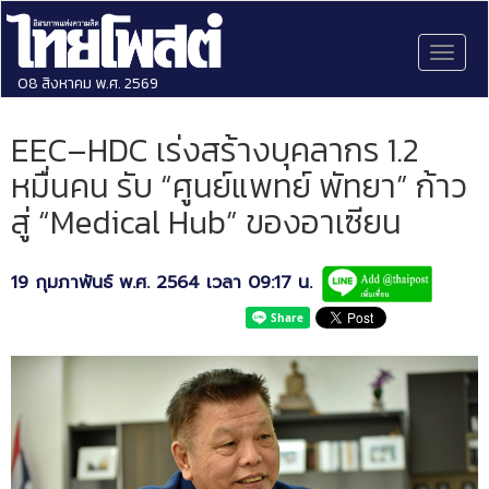
Toggl
naviga
08 สิงหาคม พ.ศ. 2569
EEC–HDC เร่งสร้างบุคลากร 1.2
หมื่นคน รับ “ศูนย์แพทย์ พัทยา” ก้าว
สู่ “Medical Hub” ของอาเซียน
19 กุมภาพันธ์ พ.ศ. 2564 เวลา 09:17 น.