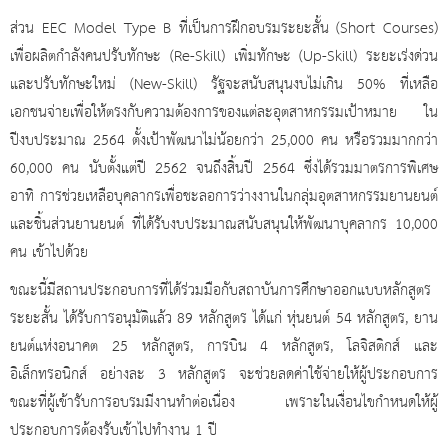
ส่วน
EEC Model Type B ที่เป็นการฝึกอบรมระยะสั้น (Short Courses)
เพื่อผลิตกำลังคนปรับทักษะ (Re-Skill) เพิ่มทักษะ (Up-Skill) ระยะเร่งด่วน
และปรับทักษะใหม่ (New-Skill) รัฐจะสนับสนุนงบไม่เกิน 50% ที่เหลือ
เอกชนจ่ายเพื่อให้ตรงกับความต้องการของแต่ละอุตสาหกรรมเป้าหมาย ใน
ปีงบประมาณ 2564 ตั้งเป้าพัฒนาไม่น้อยกว่า 25,000 คน หรือรวมมากกว่า
60,000 คน นับตั้งแต่ปี 2562 จนถึงสิ้นปี 2564 ซึ่งได้รวมมาตรการพิเศษ
อาทิ การช่วยเหลือบุคลากรเพื่อชะลอการว่างงานในกลุ่มอุตสาหกรรมยานยนต์
และชิ้นส่วนยานยนต์ ที่ได้รับงบประมาณสนับสนุนให้พัฒนาบุคลากร 10,000
คน เข้าไปด้วย
ขณะนี้มีสถานประกอบการที่ได้ร่วมมือกับสถาบันการศึกษาออกแบบหลักสูตร
ระยะสั้น ได้รับการอนุมัติแล้ว
89 หลักสูตร ได้แก่ หุ่นยนต์ 54 หลักสูตร, ยาน
ยนต์แห่งอนาคต 25 หลักสูตร, การบิน 4 หลักสูตร, โลจิสติกส์ และ
อิเล็กทรอนิกส์ อย่างละ 3 หลักสูตร จะช่วยลดค่าใช้จ่ายให้ผู้ประกอบการ
ขณะที่ผู้เข้ารับการอบรมมีงานทำต่อเนื่อง เพราะในเงื่อนไขกำหนดให้ผู้
ประกอบการต้องรับเข้าไปทำงาน 1 ปี