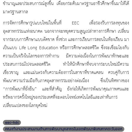
ชำนาญและประสบการณ์สูงขึ้น เพื่อยกระดับมาตรฐานอาชีวศึกษาขึ้นมาให้ได้
มาตรฐานสากล
การจัดการศึกษารูปแบบใหม่ในพื้นที่
EEC เพื่อรองรับการลงทุนของ
อุตสาหกรรมแห่งอนาคต นอกจากจะหยุดความสูญเปล่าทางการศึกษา เปลี่ยน
จากระบบการศึกษาแบบตัดขาด ทิ้งช่วง และการเรียนการสอนในห้องเรียน มา
เป็นแบบ Life Long Education หรือการศึกษาตลอดชีวิต ซึ่งจะเชื่อมโยงกับ
ความเป็นจริงในโลกของการทำงาน มีความต่อเนื่องในการพัฒนาทักษะและ
ประสบการณ์ไปจนตลอดชีวิต ทำให้นักศึกษาที่จบจากระบบใหม่มีความ
เชี่ยวชาญ และแม่นตรงกับความต้องการในสาขาที่ขาดแคลน ควบคู่กับการ
พัฒนาความร่วมมือกับภาคอุตสาหกรรมอย่างต่อเนื่อง ซึ่งเป็นทิศทางของ
“การพัฒนาที่ยั่งยืน” และที่สำคัญ ยังก่อให้เกิดการพัฒนาคุณภาพคนและ
ทรัพยากรครั้งใหญ่ของประเทศที่จะตอบโจทย์เทคโนโลยีและเท่าทันการ
เปลี่ยนแปลงของโลกยุคใหม่
eec–hdc
คณะทำงานประสานงานด้านการพัฒนาบุคลากรในเขตพัฒนาพิเศษภาคตะวันออก