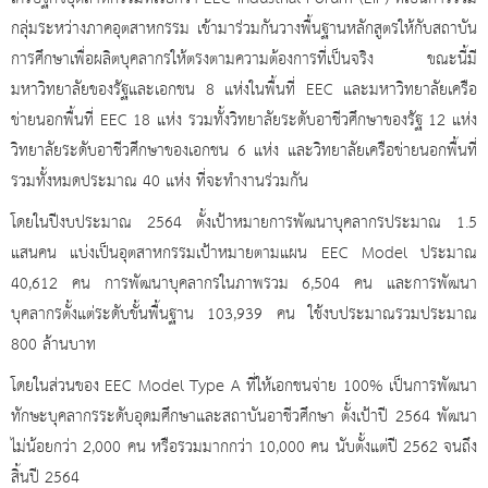
กลุ่มระหว่างภาคอุตสาหกรรม เข้ามาร่วมกันวางพื้นฐานหลักสูตรให้กับสถาบัน
การศึกษาเพื่อผลิตบุคลากรให้ตรงตามความต้องการที่เป็นจริง ขณะนี้มี
มหาวิทยาลัยของรัฐและเอกชน 8 แห่งในพื้นที่ EEC และมหาวิทยาลัยเครือ
ข่ายนอกพื้นที่ EEC 18 แห่ง รวมทั้งวิทยาลัยระดับอาชีวศึกษาของรัฐ 12 แห่ง
วิทยาลัยระดับอาชีวศึกษาของเอกชน 6 แห่ง และวิทยาลัยเครือข่ายนอกพื้นที่
รวมทั้งหมดประมาณ 40 แห่ง ที่จะทำงานร่วมกัน
โดยในปีงบประมาณ
2564 ตั้งเป้าหมายการพัฒนาบุคลากรประมาณ 1.5
แสนคน แบ่งเป็นอุตสาหกรรมเป้าหมายตามแผน EEC Model ประมาณ
40,612 คน การพัฒนาบุคลากรในภาพรวม 6,504 คน และการพัฒนา
บุคลากรตั้งแต่ระดับขั้นพื้นฐาน 103,939 คน ใช้งบประมาณรวมประมาณ
800 ล้านบาท
โดยในส่วนของ
EEC Model Type A ที่ให้เอกชนจ่าย 100% เป็นการพัฒนา
ทักษะบุคลากรระดับอุดมศึกษาและสถาบันอาชีวศึกษา ตั้งเป้าปี 2564 พัฒนา
ไม่น้อยกว่า 2,000 คน หรือรวมมากกว่า 10,000 คน นับตั้งแต่ปี 2562 จนถึง
สิ้นปี 2564