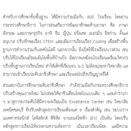
สำหรับการศึกษาขั้นพื้นฐาน ได้มีความร่วมมือกับ
800 โรงเรียน โดยผ่าน
กระทรวงศึกษาธิการ ในการส่งเสริมการพัฒนาทักษะด้านภาษา คือ ภาษา
อังกฤษ และภาษาธุรกิจ อาทิ จีน ญี่ปุ่น ฝรั่งเศส เยอรมัน อิหร่าน ตั้งแต่
อนุบาล ปรับทักษะเรื่อง STEM และเพิ่มการเรียนเรื่อง Coding เพื่อสร้างพื้น
ฐานการทำงานร่วมกับเทคโนโลยี นอกจากนั้น ยังเปิดให้โรงเรียนบางส่วน เช่น
ปรับให้โรงเรียนมัธยมต้นในพื้นที่บ้านบึง มีสภาพเหมือนโรงเรียนเตรียมวิศวกร
ปรับพื้นฐานการเรียนใหม่ ทำให้เด็กที่เรียนจบ ม.3 ไม่ต้องมุ่งมหาวิทยาลัย แต่
สามารถเข้าเรียนระดับอาชีวศึกษา และเรียนต่อไปถึงปริญญาตรีได้
ส่วนสถาบันการศึกษาระดับอาชีวศึกษา กำลังร่วมมือกับกระทรวงศึกษาธิการ
ปรับสร้างคุณภาพใหม่ ไม่ปล่อยให้อาชีวเลื่อนไหลไปแบบเดิม ๆ และตำราเก่า
ๆ มาสู่การยกระดับให้มีความพร้อมเป็น
Excellence Center เช่น วิทยาลัย
เทคนิคชลบุรี ที่ปรับหลักสูตรการเรียนเพียงแค่ 6 เรื่องสำคัญ เช่น ระบบราง
แมคคาทรอนิกส์ โลจิสติกส์ ดิจิทัล ยานยนต์ไฟฟ้า (EV) เป็นต้น โดยปรับ
หลักสูตรการเรียนให้ตรงตามความต้องการ เน้นเวลาเรียนน้อย แต่มีความ