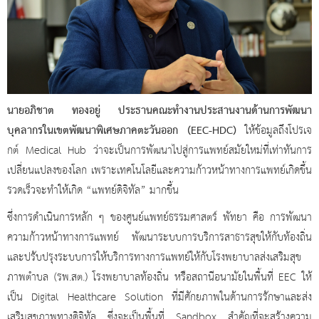
นายอภิชาต ทองอยู่ ประธานคณะทำงานประสานงานด้านการพัฒนา
บุคลากรในเขตพัฒนาพิเศษภาคตะวันออก (
EEC-HDC)
ให้ข้อมูลถึงโปรเจ
กต์ Medical Hub ว่าจะเป็นการพัฒนาไปสู่การแพทย์สมัยใหม่ที่เท่าทันการ
เปลี่ยนแปลงของโลก เพราะเทคโนโลยีและความก้าวหน้าทางการแพทย์เกิดขึ้น
รวดเร็วจะทำให้เกิด “แพทย์ดิจิทัล” มากขึ้น
ซึ่งการดำเนินการหลัก ๆ ของศูนย์แพทย์ธรรมศาสตร์ พัทยา คือ การพัฒนา
ความก้าวหน้าทางการแพทย์ พัฒนาระบบการบริการสาธารสุขให้กับท้องถิ่น
และปรับปรุงระบบการให้บริการทางการแพทย์ให้กับโรงพยาบาลส่งเสริมสุข
ภาพตำบล (รพ.สต.) โรงพยาบาลท้องถิ่น หรือสถานีอนามัยในพื้นที่
EEC ให้
เป็น Digital Healthcare Solution ที่มีศักยภาพในด้านการรักษาและส่ง
เสริมสุขภาพทางดิจิทัล ซึ่งจะเป็นพื้นที่ Sandbox สำคัญที่จะสร้างความ