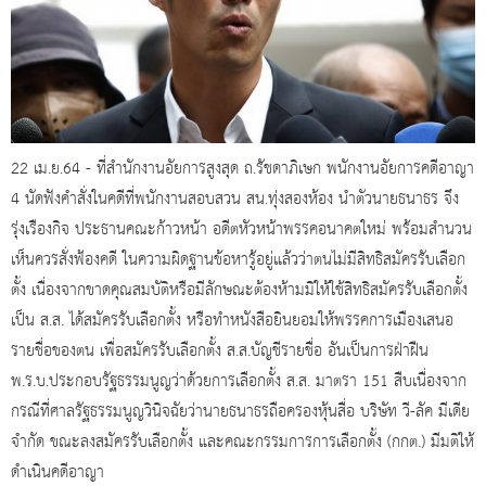
22 เม.ย.64 - ที่สำนักงานอัยการสูงสุด ถ.รัชดาภิเษก พนักงานอัยการคดีอาญา
4 นัดฟังคำสั่งในคดีที่พนักงานสอบสวน สน.ทุ่งสองห้อง นำตัวนายธนาธร จึง
รุ่งเรืองกิจ ประธานคณะก้าวหน้า อดีตหัวหน้าพรรคอนาคตใหม่ พร้อมสำนวน
เห็นควรสั่งฟ้องคดี ในความผิดฐานข้อหารู้อยู่แล้วว่าตนไม่มีสิทธิสมัครรับเลือก
ตั้ง เนื่องจากขาดคุณสมบัติหรือมีลักษณะต้องห้ามมิให้ใช้สิทธิสมัครรับเลือกตั้ง
เป็น ส.ส. ได้สมัครรับเลือกตั้ง หรือทำหนังสือยินยอมให้พรรคการเมืองเสนอ
รายชื่อของตน เพื่อสมัครรับเลือกตั้ง ส.ส.บัญชีรายชื่อ อันเป็นการฝ่าฝืน
พ.ร.บ.ประกอบรัฐธรรมนูญว่าด้วยการเลือกตั้ง ส.ส. มาตรา 151 สืบเนื่องจาก
กรณีที่ศาลรัฐธรรมนูญวินิจฉัยว่านายธนาธรถือครองหุ้นสื่อ บริษัท วี-ลัค มีเดีย
จำกัด ขณะลงสมัครรับเลือกตั้ง และคณะกรรมการการเลือกตั้ง (กกต.) มีมติให้
ดำเนินคดีอาญา