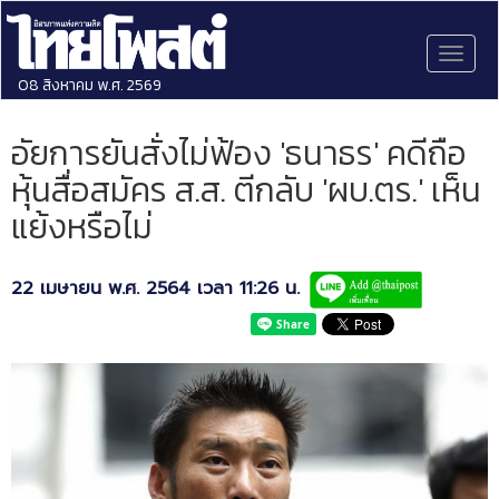
Toggl
naviga
08 สิงหาคม พ.ศ. 2569
อัยการยันสั่งไม่ฟ้อง 'ธนาธร' คดีถือ
หุ้นสื่อสมัคร ส.ส. ตีกลับ 'ผบ.ตร.' เห็น
แย้งหรือไม่
22 เมษายน พ.ศ. 2564 เวลา 11:26 น.