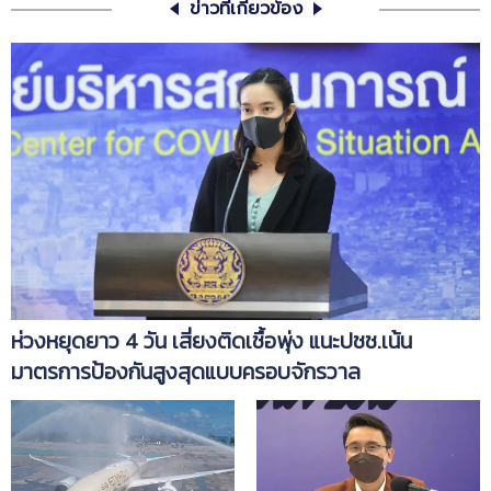
ข่าวที่เกี่ยวข้อง
ห่วงหยุดยาว 4 วัน เสี่ยงติดเชื้อพุ่ง แนะปชช.เน้น
มาตรการป้องกันสูงสุดแบบครอบจักรวาล