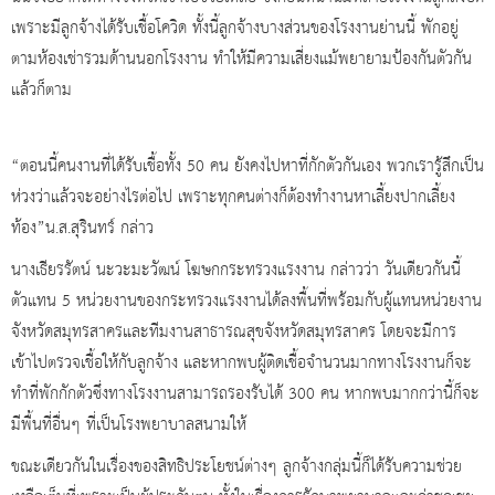
เพราะมีลูกจ้างได้รับเชื้อโควิด ทั้งนี้ลูกจ้างบางส่วนของโรงงานย่านนี้ พักอยู่
ตามห้องเช่ารวมด้านนอกโรงงาน ทำให้มีความเสี่ยงแม้พยายามป้องกันตัวกัน
แล้วก็ตาม
“ตอนนี้คนงานที่ได้รับเชื้อทั้ง 50 คน ยังคงไปหาที่กักตัวกันเอง พวกเรารู้สึกเป็น
ห่วงว่าแล้วจะอย่างไรต่อไป เพราะทุกคนต่างก็ต้องทำงานหาเลี้ยงปากเลี้ยง
ท้อง”น.ส.สุรินทร์ กล่าว
นางเธียรรัตน์ นะวะมะวัฒน์ โฆษกกระทรวงแรงงาน กล่าวว่า วันเดียวกันนี้
ตัวแทน 5 หน่วยงานของกระทรวงแรงงานได้ลงพื้นที่พร้อมกับผู้แทนหน่วยงาน
จังหวัดสมุทรสาครและทีมงานสาธารณสุขจังหวัดสมุทรสาคร โดยจะมีการ
เข้าไปตรวจเชื้อให้กับลูกจ้าง และหากพบผู้ติดเชื้อจำนวนมากทางโรงงานก็จะ
ทำที่พักกักตัวซึ่งทางโรงงานสามารถรองรับได้ 300 คน หากพบมากกว่านี้ก็จะ
มีพื้นที่อื่นๆ ที่เป็นโรงพยาบาลสนามให้
ขณะเดียวกันในเรื่องของสิทธิประโยชน์ต่างๆ ลูกจ้างกลุ่มนี้ก็ได้รับความช่วย