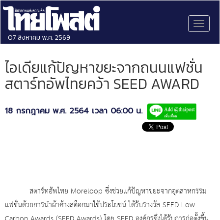
Toggl
naviga
07 สิงหาคม พ.ศ. 2569
ไอเดียแก้ปัญหาขยะจากถนนแฟชั่น
สตาร์ทอัพไทยคว้า SEED AWARD
18 กรกฎาคม พ.ศ. 2564 เวลา 06:00 น.
สตาร์ทอัพไทย
Moreloop ซึ่งช่วยแก้ปัญหาขยะจากอุตสาหกรรม
แฟชั่นด้วยการนำผ้าค้างสต็อกมาใช้ประโยชน์ ได้รับรางวัล SEED Low
Carbon Awards (SEED Awards) โดย SEED องค์กรซึ่งได้รับการก่อตั้งขึ้น