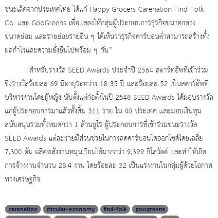
ชนะเลิศจากประเทศไทย ได้แก่ Happy Grocers Carenation Find Folk
Co. และ GooGreens เพื่อแสดงให้กลุ่มผู้ประกอบการธุรกิจขนาดกลาง
ขนาดย่อม และรายย่อยรายอื่น ๆ ได้เห็นว่าธุรกิจคาร์บอนต่ำสามารถสร้างทั้ง
ผลกำไรและความยั่งยืนไปพร้อม ๆ กัน”
สำหรับรางวัล SEED Awards ประจำปี 2564 สตาร์ทอัพที่เข้าร่วม
ชิงรางวัลร้อยละ 69 มีอายุระหว่าง 18-35 ปี และร้อยละ 52 เป็นสตาร์อัพที่
บริหารงานโดยผู้หญิง นับตั้งแต่ก่อตั้งในปี 2548 SEED Awards ได้มอบรางวัล
แก่ผู้ประกอบการมาแล้วทั้งสิ้น 311 ราย ใน 40 ประเทศ และมอบเงินทุน
สนับสนุนรวมทั้งหมดกว่า 1 ล้านยูโร ผู้ประกอบการที่เข้าร่วมชนะรางวัล
SEED Awards แต่ละรายมีส่วนช่วยในการลดคาร์บอนไดออกไซด์โดยเฉลี่ย
7,300 ตัน ผลิตพลังงานหมุนเวียนได้มากกว่า 9,399 กิโลวัตต์ และทำให้เกิด
การจ้างงานจำนวน 28.4 งาน โดยร้อยละ 32 เป็นแรงงานในกลุ่มผู้ด้วยโอกาส
ทางเศรษฐกิจ
carenation
circular-economy
find-folk
googreens