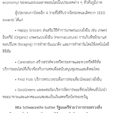
economy) ของตนเองบนตลาดออนไลน์ในประเทศต่าง ๆ ทั่วทั้งภูมิภาค
ผู้ประกอบการไทยอีก 4 รายที่ได้รับรางวัลรองชนะเลิศจาก SEED
Awards ได้แก่
• Happy Grocers ส่งเสริมวิธีทำการเกษตรแบบยั่งยืน เช่น เกษตร
อินทรีย์ (Organic) เกษตรแบบยั่งยืน (Permaculture) การเก็บพืชผักมาแค่
พอบริโภค (foraging) การทำฟาร์มแนวดิ่ง และการทำฟาร์มโดยใช้เทคโนโลยี
ดิจิทัล
• Carenation สร้างสรรค์พวงหรีดกระดาษและพวงหรีดดิจิทัล
บริการออนไลน์ที่เกี่ยวข้องกับงานศพเพื่อสนับสนุนชุมชนและสังคมไทย
• Find Folk บริการครบวงจรเพื่อการท่องเที่ยวไทยอย่างยั่งยืน
• GooGreens แพลตฟอร์มบริหารจัดการขยะที่ช่วยให้คนทั่วไปนำ
ขยะมาขายและแลกคะแนนสะสมเป็นเงินสดหรือบัตรของขวัญ
Rita Schwarzelhr-Sutter รัฐมนตรีช่วยว่าการกระทรวงสิ่ง