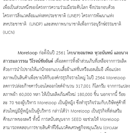
เพื่อเป็นส่วนหนึ่งของโครงการความร่วมมือระดับโลก ซึ่งประกอบด้วย
โครงการสิ่งแวดล้อมแห่งสหประชาชาติ (UNEP) โครงการพัฒนาแห่ง
สหประชาชาติ (UNDP) และสหภาพนานาชาติเพื่อการอนุรักษ์ธรรมชาติ
(IUCN)
Moreloop
นายอมรพล หุวะนันทน์ และนาง
ก่อตั้งในปี 2561 โดย
สาวธมลวรรณ วิโรจน์ชัยยันต์
เพื่อลดการทิ้งผ้าส่วนเกินที่เหลือจากการผลิต
ด้วยการนำไปขายให้แก่นักออกแบบเสื้อผ้าแฟชั่นหรือเอสเอ็มอี เพื่อแปลง
สภาพเป็นสินค้าเพื่อขายให้กับองค์กรธุรกิจรายใหญ่ ในปี 2564 Moreloop
ลดการปล่อยก๊าซคาร์บอนไดออกไซด์จำนวน 317,001 กิโลกรัม จากการแปลง
สภาพผ้า 60,000 หลา ให้เป็นผลิตภัณฑ์ใหม่ 180,000 ชิ้น นอกจากนี้ ร้อย
ละ 70 ของผู้บริหาร Moreloop เป็นผู้หญิง ซึ่งทำธุรกิจร่วมกับบริษัทคู่ค้าที่
ส่วนใหญ่มีผู้หญิงเป็นผู้บริหาร กล่าวได้ว่า Moreloop เป็นธุรกิจที่ส่งเสริม
ศักยภาพของสตรี ทั้งนี้ การสนับสนุนจาก SEED จะช่วยให้ Moreloop
สามารถทดสอบการขายสินค้าที่ใช้แนวคิดเศรษฐกิจหมุนเวียน (circular