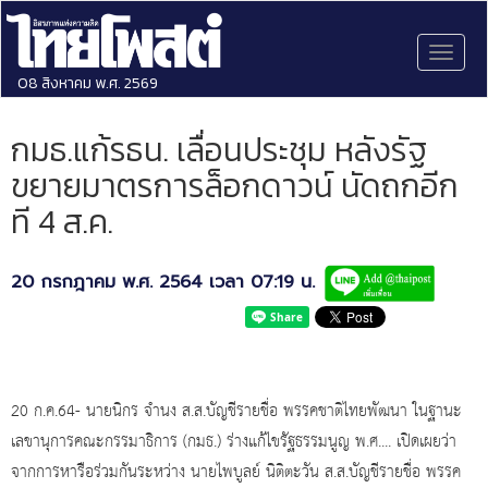
Toggl
naviga
08 สิงหาคม พ.ศ. 2569
กมธ.แก้รธน. เลื่อนประชุม หลังรัฐ
ขยายมาตรการล็อกดาวน์ นัดถกอีก
ที 4 ส.ค.
20 กรกฎาคม พ.ศ. 2564 เวลา 07:19 น.
20 ก.ค.64- นายนิกร จำนง ส.ส.บัญชีรายชื่อ พรรคชาติไทยพัฒนา ในฐานะ
เลขานุการคณะกรรมาธิการ (กมธ.) ร่างแก้ไขรัฐธรรมนูญ พ.ศ.... เปิดเผยว่า
จากการหารือร่วมกันระหว่าง นายไพบูลย์ นิติตะวัน ส.ส.บัญชีรายชื่อ​ พรรค