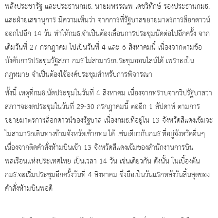
พลังประชารัฐ​ และประธานกมธ. นายมหรรณพ เดชวิทักษ์ รองประธานกมธ.
และฝ่ายเลขานุการ มีความเห็นว่า จากการที่รัฐบาลขยายมาตรการล็อกดาวน์
ออกไปอีก 14 วัน ทำให้กมธ.จำเป็นต้องเลื่อนการประชุมนัดต่อไปอีกครั้ง จาก
เดิมวันที่ 27 กรกฎาคม ไปเป็นวันที่ 4 และ 6 สิงหาคมนี้ เนื่องจากตามข้อ
บังคับการประชุมรัฐสภา กมธ.ไม่สามารถประชุมออนไลน์ได้ เพราะเป็น
กฎหมาย จำเป็นต้องใช้องค์ประชุมสำหรับการพิจารณา
ทั้งนี้ เหตุที่กมธ.นัดประชุมในวันที่ 4 สิงหาคม เนื่องจากทราบจากวิปรัฐบาลว่า
สภาฯจะงดประชุมในวันที่ 29-30 กรกฎาคมนี้ ต่ออีก 1 สัปดาห์ ตามการ
ขยายมาตรการล็อกดาวน์ของรัฐบาล เนื่องกมธ.ที่อยู่ใน 13 จังหวัดสีแดงเข้มจะ
ไม่สามารถเดินทางข้ามจังหวัดเข้ากทม.ได้ เช่นเดียวกับกมธ.ที่อยู่จังหวัดอื่นๆ
เนื่องจากติดคำสั่งห้ามบินเข้า 13 จังหวัดสีแดงเข้มของสำนักงานการบิน
พลเรือนแห่งประเทศไทย เป็นเวลา 14 วัน เช่นเดียวกัน ดังนั้น ในเบื้องต้น
กมธ.จะเริ่มประชุมอีกครั้งวันที่ 4 สิงหาคม ซึ่งถือเป็นวันแรกหลังวันสิ้นสุดของ
คำสั่งห้ามบินพอดี