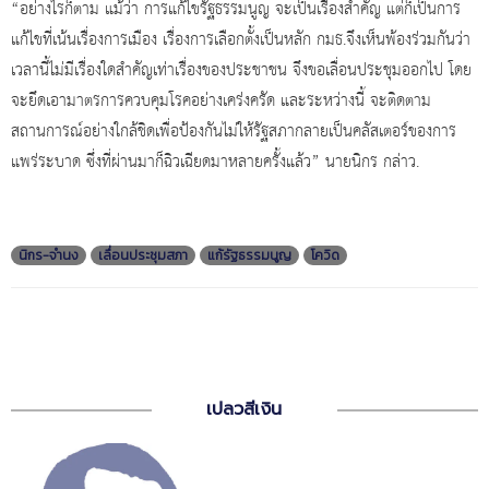
“อย่างไรก็ตาม แม้ว่า การแก้ไขรัฐธรรมนูญ จะเป็นเรื่องสำคัญ แต่ก็เป็นการ
แก้ไขที่เน้นเรื่องการเมือง เรื่องการเลือกตั้งเป็นหลัก กมธ.จึงเห็นพ้องร่วมกันว่า
เวลานี้ไม่มีเรื่องใดสำคัญเท่าเรื่องของประชาชน จึงขอเลื่อนประชุมออกไป โดย
จะยึดเอามาตรการควบคุมโรคอย่างเคร่งครัด และระหว่างนี้ จะติดตาม
สถานการณ์อย่างใกล้ชิดเพื่อป้องกันไม่ให้รัฐสภากลายเป็นคลัสเตอร์ของการ
แพร่ระบาด ซึ่งที่ผ่านมาก็ฉิวเฉียดมาหลายครั้งแล้ว” นายนิกร กล่าว.
นิกร-จำนง
เลื่อนประชุมสภา
แก้รัฐธรรมนูญ
โควิด
เปลวสีเงิน