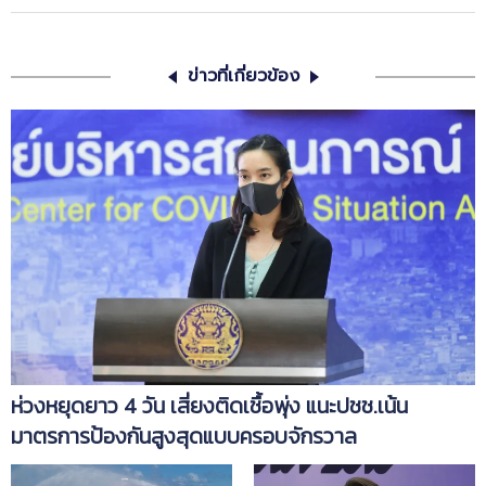
ข่าวที่เกี่ยวข้อง
ห่วงหยุดยาว 4 วัน เสี่ยงติดเชื้อพุ่ง แนะปชช.เน้น
มาตรการป้องกันสูงสุดแบบครอบจักรวาล