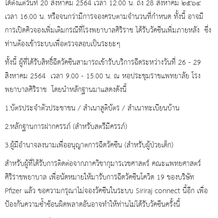
ได้ตั้งแต่วันที่ 20 สิงหาคม 2564 เวลา 12.00 น. ถึง 28 สิงหาคม ๒๕๖๔
เวลา 16.00 น. หรือจนกว่ามีการจองครบตามจำนวนที่กำหนด ทั้งนี้ อาจมี
การเปิดคิวจองเพิ่มเติมกรณีที่โรงพยาบาลศิริราช ได้รับวัคซีนเพิ่มภายหลัง ซึ่ง
ท่านต้องเข้าระบบเพื่อตรวจสอบเป็นระยะๆ
ทั้งนี้ ผู้ที่ได้รับสิทธิ์ฉีดวัคซีนสามารถเข้ารับบริการฉีดระหว่างวันที่ 26 - 29
สิงหาคม 2564 เวลา 9.00 - 15.00 น. ณ หอประชุมราชแพทยาลัย โรง
พยาบาลศิริราช โดยนำหลักฐานมาแสดงดังนี้
1.บัตรประจำตัวประชาชน / สำเนาสูติบัตร / สำเนาทะเบียนบ้าน
2.หลักฐานการฝากครรภ์ (สำหรับสตรีมีครรภ์)
3.ผู้มีอำนาจลงนามเพื่ออนุญาตการฉีดวัคซีน (สำหรับผู้ป่วยเด็ก)
สำหรับผู้ที่ได้รับการติดต่อจากภาควิชากุมารเวชศาสตร์ คณะแพทยศาสตร์
ศิริราชพยาบาล เพื่อนัดหมายให้มารับการฉีดวัคซีนโควิด 19 ของบริษัท
Pfizer แล้ว ขอความกรุณาไม่จองวัคซีนในระบบ Siriraj connect นี้อีก เพื่อ
ป้องกันความซ้ำซ้อนผิดพลาดอันอาจทำให้ท่านไม่ได้รับวัคซีนครั้งนี้