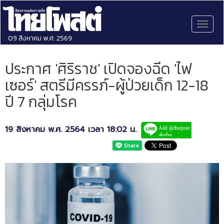
Toggl
naviga
09 สิงหาคม พ.ศ. 2569
ประกาศ 'ศิริราช' เปิดจองฉีด 'ไฟ
เซอร์' สตรีมีครรภ์-ผู้ป่วยเด็ก 12-18
ปี 7 กลุ่มโรค
19 สิงหาคม พ.ศ. 2564 เวลา 18:02 น.