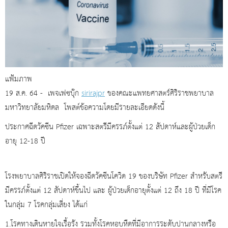
แฟ้มภาพ
19 ส.ค. 64 - เพจเฟซบุ๊ก
sirirajpr
ของคณะแพทยศาสตร์ศิริราชพยาบาล
มหาวิทยาลัยมหิดล โพสต์ข้อความโดยมีรายละเอียดดังนี้
ประกาศฉีดวัคซีน Pfizer เฉพาะสตรีมีครรภ์ตั้งแต่ 12 สัปดาห์และผู้ป่วยเด็ก
อายุ 12-18 ปี
โรงพยาบาลศิริราชเปิดให้จองฉีดวัคซีนโควิด 19 ของบริษัท Pfizer สำหรับสตรี
มีครรภ์ตั้งแต่ 12 สัปดาห์ขึ้นไป และ ผู้ป่วยเด็กอายุตั้งแต่ 12 ถึง 18 ปี ที่มีโรค
ในกลุ่ม 7 โรคกลุ่มเสี่ยง ได้แก่
1.โรคทางเดินหายใจเรื้อรัง รวมทั้งโรคหอบหืดที่มีอาการระดับปานกลางหรือ