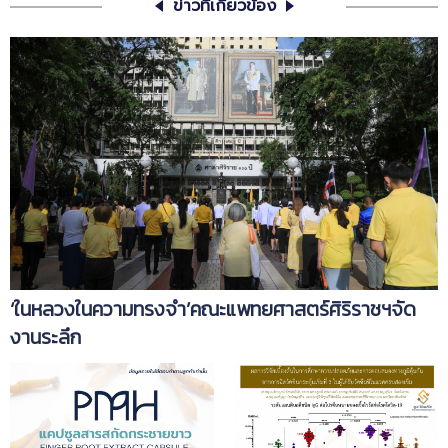
ข่าวที่เกี่ยวข้อง
‘ในหลวงในความทรงจำ’คณะแพทยศาสตร์ศิริราชฯจัด
งานระลึก