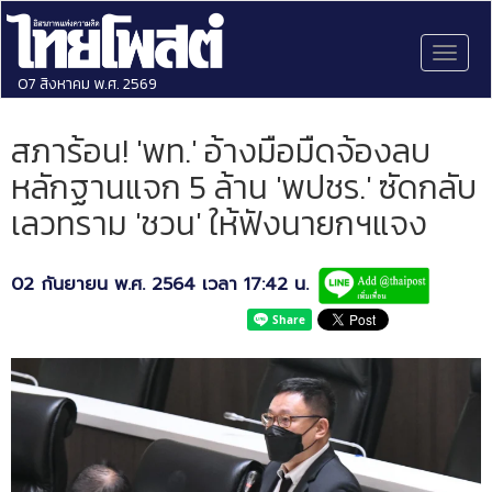
Toggl
naviga
07 สิงหาคม พ.ศ. 2569
สภาร้อน! 'พท.' อ้างมือมืดจ้องลบ
หลักฐานแจก 5 ล้าน 'พปชร.' ซัดกลับ
เลวทราม 'ชวน' ให้ฟังนายกฯแจง
02 กันยายน พ.ศ. 2564 เวลา 17:42 น.