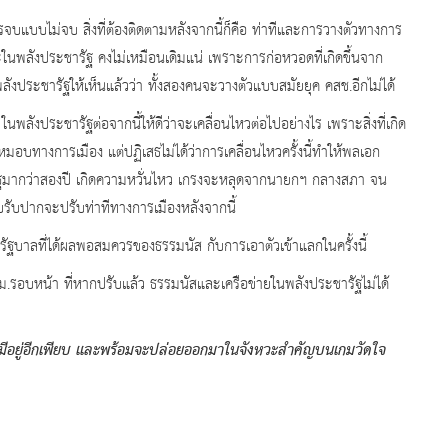
บไม่จบ สิ่งที่ต้องติดตามหลังจากนี้ก็คือ ท่าทีและการวางตัวทางการ
ละในพลังประชารัฐ คงไม่เหมือนเดิมแน่ เพราะการก่อหวอดที่เกิดขึ้นจาก
งประชารัฐให้เห็นแล้วว่า ทั้งสองคนจะวางตัวแบบสมัยยุค คสช.อีกไม่ได้
"
ในพลังประชารัฐต่อจากนี้ให้ดีว่าจะเคลื่อนไหวต่อไปอย่างไร เพราะสิ่งที่เกิด
อบทางการเมือง แต่ปฏิเสธไม่ได้ว่าการเคลื่อนไหวครั้งนี้ทำให้พลเอก
ารัฐมากว่าสองปี เกิดความหวั่นไหว เกรงจะหลุดจากนายกฯ กลางสภา จน
รับปากจะปรับท่าทีทางการเมืองหลังจากนี้
นรัฐบาลที่ได้ผลพอสมควรของธรรมนัส กับการเอาตัวเข้าแลกในครั้งนี้
หน้า ที่หากปรับแล้ว ธรรมนัสและเครือข่ายในพลังประชารัฐไม่ได้
ังมีอยู่อีกเพียบ และพร้อมจะปล่อยออกมาในจังหวะสำคัญบนเกมวัดใจ