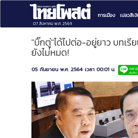
การเมือง
เปลวสีเงิ
07 สิงหาคม พ.ศ. 2569
"บิ๊กตู่"ได้ไปต่อ-อยู่ยาว บทเ
ยังไม่หมด!
05 กันยายน พ.ศ. 2564 เวลา 00:01 น.