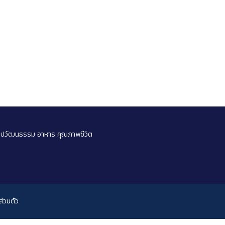
ลปวัฒนธรรม
อาหาร
คุณภาพชีวิต
่วนตัว