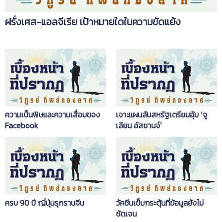
​​​​​​​ฝรั่งเศส-แอลจีเรีย เป้าหมายใดในความขัดแย้ง
ความเป็นพิษและความเสื่อมของ
เจาะแผนลับสหรัฐเตรียมอุ้ม ‘จู
Facebook
เลียน อัสซานจ์’
ครบ 90 ปี ญี่ปุ่นรุกรานจีน
วัคซีนเข็มกระตุ้นที่ข้อมูลยังไม่
ชัดเจน