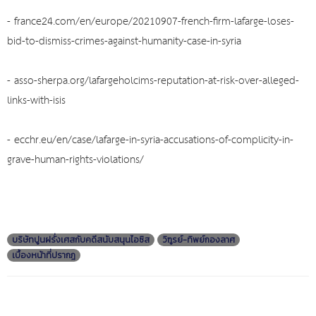
-
france24.com/en/europe/20210907-french-firm-lafarge-loses-
bid-to-dismiss-crimes-against-humanity-case-in-syria
-
asso-sherpa.org/lafargeholcims-reputation-at-risk-over-alleged-
links-with-isis
-
ecchr.eu/en/case/lafarge-in-syria-accusations-of-complicity-in-
grave-human-rights-violations/
บริษัทปูนฝรั่งเศสกับคดีสนับสนุนไอซิส
วิฑูรย์-ทิพย์กองลาศ
เบื้องหน้าที่ปรากฎ