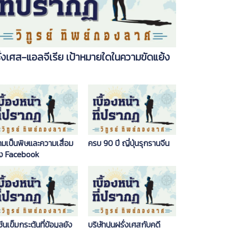
​​​​​ฝรั่งเศส-แอลจีเรีย เป้าหมายใดในความขัดแย้ง
มเป็นพิษและความเสื่อม
ครบ 90 ปี ญี่ปุ่นรุกรานจีน
ง Facebook
ซีนเข็มกระตุ้นที่ข้อมูลยัง
บริษัทปูนฝรั่งเศสกับคดี