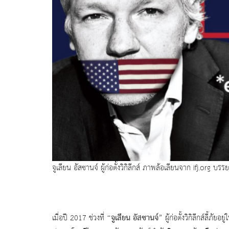
จูเลียน อัสซานจ์ ผู้ก่อตั้งวิกิลีกส์ ภาพล้อเลียนจาก ifj.org
“จูเลียน อัสซานจ์
เมื่อปี 2017 ช่วงที่
” ผู้ก่อตั้งวิกิลีกส์ลี้ภ