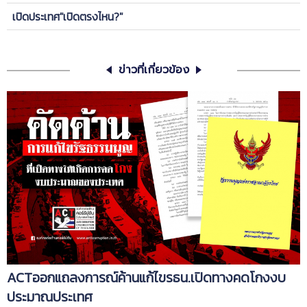
เปิดประเทศ"เปิดตรงไหน?"
ข่าวที่เกี่ยวข้อง
ACTออกแถลงการณ์ค้านแก้ไขรธน.เปิดทางคดโกงงบ
ประมาณประเทศ