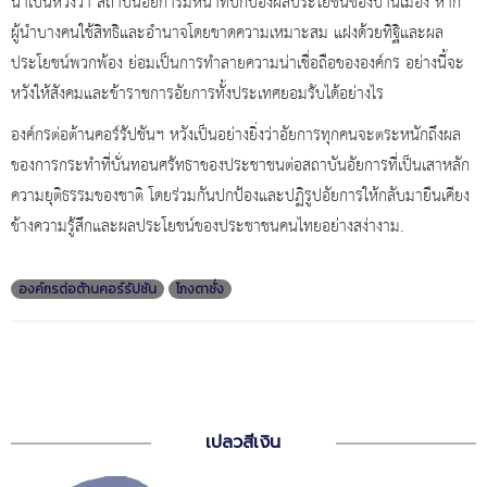
น่าเป็นห่วงว่า สถาบันอัยการมีหน้าที่ปกป้องผลประโยชน์ของบ้านเมือง หาก
ผู้นำบางคนใช้สิทธิและอำนาจโดยขาดความเหมาะสม แฝงด้วยทิฐิและผล
ประโยชน์พวกพ้อง ย่อมเป็นการทำลายความน่าเชื่อถือขององค์กร อย่างนี้จะ
หวังให้สังคมและข้าราชการอัยการทั้งประเทศยอมรับได้อย่างไร
องค์กรต่อต้านคอร์รัปชันฯ หวังเป็นอย่างยิ่งว่าอัยการทุกคนจะตระหนักถึงผล
ของการกระทำที่บั่นทอนศรัทธาของประชาชนต่อสถาบันอัยการที่เป็นเสาหลัก
ความยุติธรรมของชาติ โดยร่วมกันปกป้องและปฏิรูปอัยการให้กลับมายืนเคียง
ข้างความรู้สึกและผลประโยชน์ของประชาชนคนไทยอย่างสง่างาม.
องค์กรต่อต้านคอร์รัปชัน
โกงตาชั่ง
เปลวสีเงิน