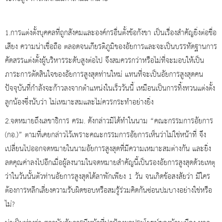
1.การแต่งตั้งบุคคลที่ถูกสังคมและองค์กรอื่นตั้งข้อกังขา เป็นเรื่องสำคัญยิ่งต่อชื่อ
เสียง ความน่าเชื่อถือ ตลอดจนเกียรติภูมิของอัยการและจะเป็นบรรทัดฐานการ
คัดสรรแต่งตั้งผู้บริหารระดับสูงต่อไป จึงสมควรกว่าหรือไม่ที่จะมอบให้เป็น
ภาระการตัดสินใจของอัยการสูงสุดท่านใหม่ แทนที่จะเป็นอัยการสูงสุดคน
ปัจจุบันที่กำลังจะก้าวลงจากตำแหน่งในเร็ววันนี้ เหมือนเป็นการทิ้งทวนแต่งตั้ง
ลูกน้องซึ่งนับว่า ไม่เหมาะสมและไม่ควรกระทำอย่างยิ่ง
2.จดหมายถึงเลขาธิการ ครม. ดังกล่าวมิได้ทำในนาม “คณะกรรมการอัยการ
(กอ.)” ตามที่เคยกล่าวไว้เพราะคณะกรรมการอัยการเห็นว่าไม่ใช่หน้าที่ จึง
เปลี่ยนไปออกจดหมายในนามอัยการสูงสุดที่มีความเหมาะสมต่างกัน และยิ่ง
ลดคุณค่าลงไปอีกเมื่อผู้ลงนามในจดหมายสำคัญนี้เป็นรองอัยการสูงสุดด้วยเหตุ
ว่าในวันนั้นตัวท่านอัยการสูงสุดได้ลาพักเพียง 1 วัน จนเกิดข้อสงสัยว่า มีใคร
ต้องการหลีกเลี่ยงความรับผิดชอบหรือสมรู้ร่วมคิดกันซ่อนปมบางอย่างใช่หรือ
ไม่?