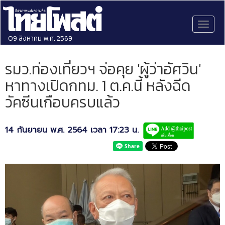
Toggl
naviga
09 สิงหาคม พ.ศ. 2569
รมว.ท่องเที่ยวฯ จ่อคุย 'ผู้ว่าอัศวิน'
หาทางเปิดกทม. 1 ต.ค.นี้ หลังฉีด
วัคซีนเกือบครบแล้ว
14 กันยายน พ.ศ. 2564 เวลา 17:23 น.