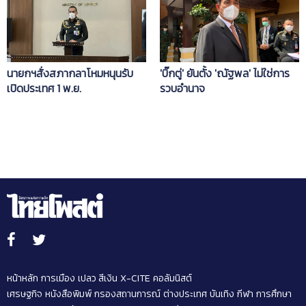
นายกฯสั่งสภากลาโหมหนุนรับ
'บิ๊กตู่' ยันตั้ง 'ณัฐพล' ไม่ใช่การ
เปิดประเทศ 1 พ.ย.
รวบอำนาจ
หน้าหลัก
การเมือง
เปลว สีเงิน
X-CITE
คอลัมนิสต์
เศรษฐกิจ
หนังสือพิมพ์
กรองสถานการณ์
ต่างประเทศ
บันเทิง
กีฬา
การศึกษา