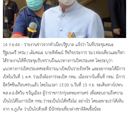
14 ก.ย.64 - รายงานข่าวจากทำเนียบรัฐบาล แจ้งว่า ในที่ประชุมคณะ
รัฐมนตรี (ครม.) เต็มคณะ นายพิพัฒน์ รัชกิจประการ รมว.ท่องเที่ยวและกีฬา
ได้รายงานให้ที่ประชุมรับทราบถึงแนวทางการเปิดประเทศ โดยระบุว่า
แนวทางการเปิดประเทศจะพิจารณาเปิดเป็นรายจังหวัด และอยากจะให้มีการ
เปิดในวันที่ 1 ต.ค. รวมถึงต้องการจะเปิด กทม. เนื่องจากในพื้นที่ กทม. มีการ
ฉีดวัคซีนเกือบครบแล้ว โดยในเวลา 15.00 น.วันที่ 15 ก.ย. จะเดินทางไปพบ
พล.ต.อ.อัศวิน ขวัญเมือง ผู้ว่าราชการกรุงเทพมหานคร เพื่อสอบถามถึงความ
เป็นไปได้ในการเปิด กทม.ว่าจะเป็นไปได้หรือไม่ อย่างไร โดยเฉพาะเราได้เห็น
จาก จ.ภูเก็ต ว่าเป็นไปด้วยดี มีนักท่องเที่ยวต่างชาติติดเชื้อน้อย