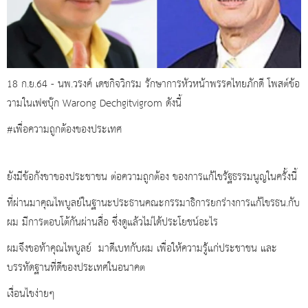
18 ก.ย.64 - นพ.วรงค์ เดชกิจวิกรม รักษาการหัวหน้าพรรคไทยภักดี โพสต์ข้อ
วามในเฟซบุ๊ก Warong Dechgitvigrom ดังนี้
#เพื่อความถูกต้องของประเทศ
ยังมีข้อกังขาของประชาชน ต่อความถูกต้อง ของการแก้ไขรัฐธรรมนูญในครั้งนี้
ที่ผ่านมาคุณไพบูลย์ในฐานะประธานคณะกรรมาธิการยกร่างการแก้ไขรธน.กับ
ผม มีการตอบโต้กันผ่านสื่อ ซึ่งดูแล้วไม่ได้ประโยชน์อะไร
ผมจึงขอท้าคุณไพบูลย์ มาดีเบทกับผม เพื่อให้ความรู้แก่ประชาชน และ
บรรทัดฐานที่ดีของประเทศในอนาคต
เงื่อนไขง่ายๆ