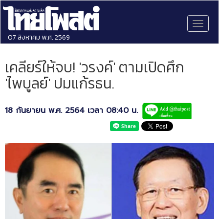
Toggl
naviga
07 สิงหาคม พ.ศ. 2569
เคลียร์ให้จบ! 'วรงค์' ตามเปิดศึก
'ไพบูลย์' ปมแก้รธน.
18 กันยายน พ.ศ. 2564 เวลา 08:40 น.