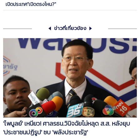
เปิดประเทศ"เปิดตรงไหน?"
ข่าวที่เกี่ยวข้อง
'ไพบูลย์' เหนียว! ศาลรธน.วินิจฉัยไม่หลุด ส.ส. หลังยุบ
'ประชาชนปฏิรูป' ซบ 'พลังประชารัฐ'