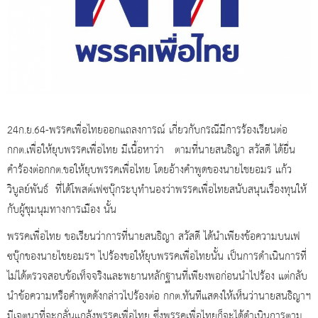
24ก.ย.64-พรรคเพื่อไทยออกแถลงการณ์ เกี่ยวกับกรณีมีการร้องเรียนต่อ
กกต.เพื่อให้ยุบพรรคเพื่อไทย มีเนื้อหาว่า ตามที่นายสนธิญา สวัสดี ได้ยื่น
คำร้องต่อกกต.ขอให้ยุบพรรคเพื่อไทย โดยอ้างคำพูดของนายไชยอมร แก้ว
วิบูลย์พันธ์ ที่ได้โพสต์เฟซบุ๊กระบุทำนองว่าพรรคเพื่อไทยสนับสนุนเรื่องทุนให้
กับผู้ชุมนุมทางการเมือง นั้น
พรรคเพื่อไทย ขอเรียนว่าการที่นายสนธิญา สวัสดี ได้นำเพียงข้อความบนเฟ
ซบุ๊กของนายไชยอมรฯ ไปร้องขอให้ยุบพรรคเพื่อไทยนั้น เป็นการดำเนินการที่
ไม่ได้ตรวจสอบข้อเท็จจริงและพยานหลักฐานที่เพียงพอก่อนนำไปร้อง แต่กลับ
นำข้อความหรือคำพูดดังกล่าวไปร้องต่อ กกต.ทันทีแสดงให้เห็นว่านายสนธิญาฯ
มีเจตนาที่จะกลั่นแกล้งพรรคเพื่อไทย ซึ่งพรรคเพื่อไทยก็จะได้ดำเนินการตาม