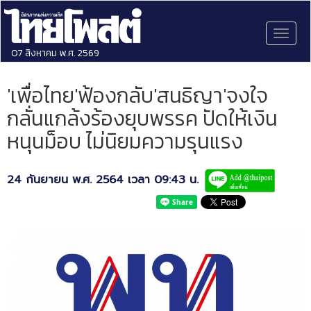
Toggl
naviga
07 สิงหาคม พ.ศ. 2569
'เพื่อไทย'ฟ้องกลับ'สนธิญา'จงใจ
กลั่นแกล้งร้องยุบพรรค ปัดให้เงิน
หนุนม็อบ ไม่นิยมความรุนแรง
24 กันยายน พ.ศ. 2564 เวลา 09:43 น.