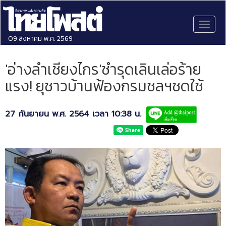
Toggl
naviga
09 สิงหาคม พ.ศ. 2569
'อ่างลำเชียงไกร'ชำรุดเลินเล่อร้าย
แรง! ยุชาวบ้านฟ้องกรมชลฯชดใช้
27 กันยายน พ.ศ. 2564 เวลา 10:38 น.