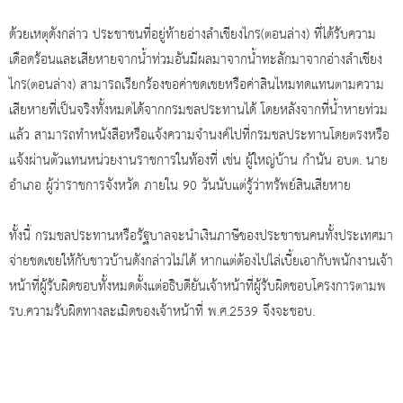
ด้วยเหตุดังกล่าว ประชาชนที่อยู่ท้ายอ่างลำเชียงไกร(ตอนล่าง) ที่ได้รับความ
เดือดร้อนและเสียหายจากน้ำท่วมอันมีผลมาจากน้ำทะลักมาจากอ่างลำเชียง
ไกร(ตอนล่าง) สามารถเรียกร้องขอค่าชดเชยหรือค่าสินไหมทดแทนตามความ
เสียหายที่เป็นจริงทั้งหมดได้จากกรมชลประทานได้ โดยหลังจากที่น้ำหายท่วม
แล้ว สามารถทำหนังสือหรือแจ้งความจำนงค์ไปที่กรมชลประทานโดยตรงหรือ
แจ้งผ่านตัวแทนหน่วยงานราชการในท้องที่ เช่น ผู้ใหญ่บ้าน กำนัน อบต. นาย
อำเภอ ผู้ว่าราชการจังหวัด ภายใน 90 วันนับแต่รู้ว่าทรัพย์สินเสียหาย
ทั้งนี้ กรมชลประทานหรือรัฐบาลจะนำเงินภาษีของประชาชนคนทั้งประเทศมา
จ่ายชดเชยให้กับชาวบ้านดังกล่าวไม่ได้ หากแต่ต้องไปไล่เบี้ยเอากับพนักงานเจ้า
หน้าที่ผู้รับผิดชอบทั้งหมดตั้งแต่อธิบดียันเจ้าหน้าที่ผู้รับผิดชอบโครงการตามพ
รบ.ความรับผิดทางละเมิดของเจ้าหน้าที่ พ.ศ.2539 จึงจะชอบ.