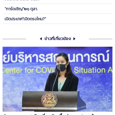
"การ์ดเชิญ"๒๑ ตุลา.
เปิดประเทศ"เปิดตรงไหน?"
ข่าวที่เกี่ยวข้อง