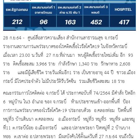
28 ก.ย.64 - ศูนย์สื่อสารความเสี่ยง สำนักงานสาธารณสุข จ.กระบี่
รายงานสถานการแพร่ระบาดของโรคติดเชื้อไวรัสโควิด19 ในจังหวัดกระบี่
เมื่อเวลา 23.00 น.วันที่ 27 ก.ย.ที่ผ่านมา พบผู้ติดเชื้อรายใหม่เพิ่ม อีก 93
ราย ติดเชื้อสะสม 3,966 ราย กำลังรักษา 1,340 ราย รักษาหาย 2,608
ราย และมีผู้เสียชีวิต รายวันเพิ่มอีก1 ราย เป็นชายอายุ 44 ปี ชาวอ.เมือง
กระบี่ มีโรคประจำตัว ไม่มีประวัติรับวัคซีน รวมเสียชีวิตสะสม 18 ราย
คณะกรรมการโรคติดต่อ จ.กระบี่ ได้ ประกาศฉบับที่ 74/2564 มีคำสั่ง ปิดอีก
6 หมู่บ้าน ใน3 อำเภอ ของ จ.กระบี่ ห้ามประชาชนเข้า-ออกพื้นที่ ป้อง
การการแพร่ระบาดของไวรัสโควิด-19 ประกอบด้วย อ.คลองท่อม ปิดพื้นที่
หมู่ที่3 บ้านดินนา ต.คลองพน อ.เมืองกระบี่ หมู่ที่3 หมูที่5 หมูที่9 และหมู
ที่11 ต.กระบี่น้อย อ.เมืองกระบี่ และอ.ปลายพระยา ปิดหมู่ที่ 2 บ้านบาง
หอย ต.เขาต่อ อ.ปลายพระยา มีผลบังคับใช้ตั้งแต่วันที่ 27 ก.ย.64 จนถึงวัน