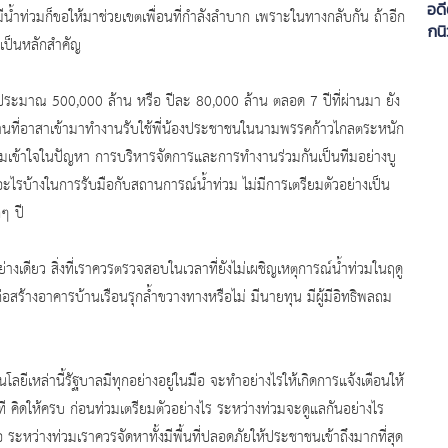
อด
่มีน้ำท่วมก็ขอให้มาช่วยเขตเพื่อนที่กำลังลำบาก เพราะในทางกลับกัน ถ้าอีก
กนิ
เป็นหลักสำคัญ
กร
ประมาณ 500,000 ล้าน หรือ ปีละ 80,000 ล้าน ตลอด 7 ปีที่ผ่านมา ยัง
กท่านที่อาสาเข้ามาทำงานรับใช้พี่น้องประชาชนในนามพรรคก้าวไกลตระหนัก
ความเข้าใจในปัญหา การบริหารจัดการและการทำงานร่วมกันเป็นทีมอย่างบู
ะไรบ้างในการรับมือกับสถานการณ์น้ำท่วม ไม่มีการเตรียมตัวอย่างเป็น
กๆ ปี
่างเดียว สิ่งที่เราควรตรวจสอบในเวลาที่ยังไม่เผชิญเหตุการณ์น้ำท่วมในฤดู
รก่อสร้างอาคารบ้านเรือนรุกล้ำขวางทางหรือไม่ มีนายทุน มีผู้มีอิทธิพลถม
เหล่านี้รัฐบาลมีทุกอย่างอยู่ในมือ จะทำอย่างไรให้เกิดการแจ้งเตือนให้
 คิดให้ครบ ก่อนท่วมเตรียมตัวอย่างไร ระหว่างท่วมจะดูแลกันอย่างไร
คือ ระหว่างท่วมเราควรจัดหาทั้งมีพื้นที่ปลอดภัยให้ประชาชนเข้าถึงมากที่สุด