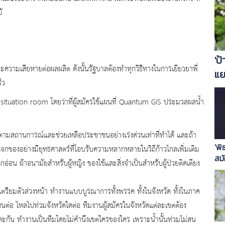
้
'ป
มและความเสียหายต่อผลผลิต ดังนั้นรัฐบาลต้องทำทุกวิธีทางในการเยียวยาพี่
แย
็ว
ตั้ง situation room โดยว่าที่ผู้สมัครใช้แผนที่ Quantum GIS ประมวลผลน้ำ
ดตามสถานการณ์และช่วยเหลือประชาชนอย่างเร่งด่วนเท่าที่ทำได้ และถ้า
'พิ
แจกของอย่างมียุทธศาสตร์ที่โอบรับความหลากหลายในวิถีก้าวไกลเพิ่มเติม
สมั
อ่อน ผ้าอนามัยสำหรับผู้หญิง ของใช้และสิ่งจำเป็นสำหรับผู้ป่วยติดเตียง
แก้
เอ
งเตรียมตัวล่วงหน้า ทำงานแบบบูรณาการทั้งพรรค ทั้งในจังหวัด ทั้งในภาค
ี่ไหนต่อ ไหลไปท่วมจังหวัดใดต่อ ทีมงานผู้สมัครในจังหวัดแต่ละเขตต้อง
ละกัน ทำงานเป็นทีมโดยไม่คำนึงเขตใครของใคร เพราะน้ำนั้นท่วมไม่สน