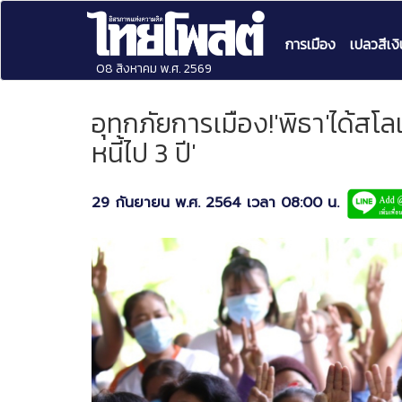
การเมือง
เปลวสีเงิ
08 สิงหาคม พ.ศ. 2569
อุทกภัยการเมือง!'พิธา'ได้สโลแก
หนี้ไป 3 ปี'
29 กันยายน พ.ศ. 2564 เวลา 08:00 น.