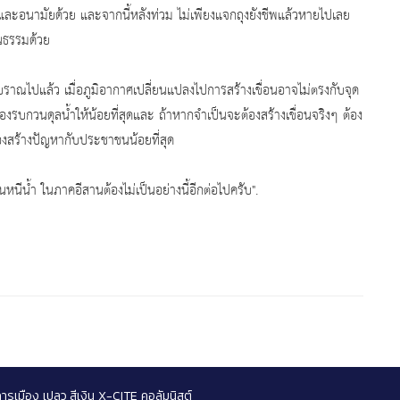
ขภาพและอนามัยด้วย และจากนี้หลังท่วม ไม่เพียงแจกถุงยังชีพแล้วหายไปเลย
็นธรรมด้วย
ราณไปแล้ว เมื่อภูมิอากาศเปลี่ยนแปลงไปการสร้างเขื่อนอาจไม่ตรงกับจุด
้องรบกวนดุลน้ำให้น้อยที่สุดและ ถ้าหากจำเป็นจะต้องสร้างเขื่อนจริงๆ ต้อง
องสร้างปัญหากับประชาชนน้อยที่สุด
น้ำ ในภาคอีสานต้องไม่เป็นอย่างนี้อีกต่อไปครับ".
การเมือง
เปลว สีเงิน
X-CITE
คอลัมนิสต์