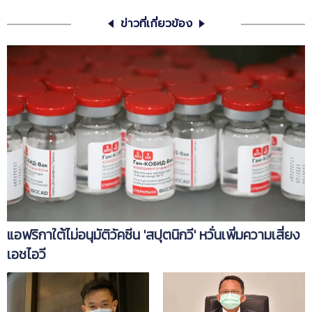
ข่าวที่เกี่ยวข้อง
แอฟริกาใต้ไม่อนุมัติวัคซีน 'สปุตนิกวี' หวั่นเพิ่มความเสี่ยง
เอชไอวี