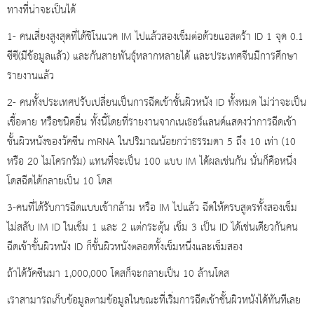
ทางที่น่าจะเป็นได้
1- คนเสี่ยงสูงสุดที่ได้ชิโนแวค IM ไปแล้วสองเข็มต่อด้วยแอสตร้า ID 1 จุด 0.1
ซีซี(มีข้อมูลแล้ว) และกันสายพันธุ์หลากหลายได้ และประเทศจีนมีการศึกษา
รายงานแล้ว
2- คนทั้งประเทศปรับเปลี่ยนเป็นการฉีดเข้าชั้นผิวหนัง ID ทั้งหมด ไม่ว่าจะเป็น
เชื้อตาย หรือชนิดอื่น ทั้งนี้โดยที่รายงานจากเนเธอร์แลนด์แสดงว่าการฉีดเข้า
ชั้นผิวหนังของวัคซีน mRNA ในปริมาณน้อยกว่าธรรมดา 5 ถึง 10 เท่า (10
หรือ 20 ไมโครกรัม) แทนที่จะเป็น 100 แบบ IM ได้ผลเช่นกัน นั่นก็คือหนึ่ง
โดสฉีดได้กลายเป็น 10 โดส
3-คนที่ได้รับการฉีดแบบเข้ากล้าม หรือ IM ไปแล้ว ฉีดให้ครบสูตรทั้งสองเข็ม
ไม่สลับ IM ID ในเข็ม 1 และ 2 แต่กระตุ้น เข็ม 3 เป็น ID ได้เช่นเดียวกันคน
ฉีดเข้าชั้นผิวหนัง ID ก็ชั้นผิวหนังตลอดทั้งเข็มหนึ่งและเข็มสอง
ถ้าได้วัคซีนมา 1,000,000 โดสก็จะกลายเป็น 10 ล้านโดส
เราสามารถเก็บข้อมูลตามข้อมูลในขณะที่เริ่มการฉีดเข้าชั้นผิวหนังได้ทันทีเลย