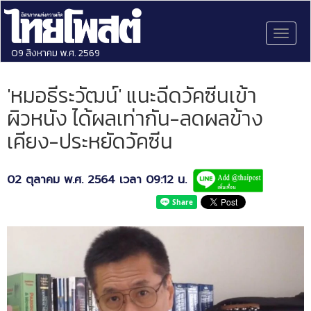
Toggl
naviga
09 สิงหาคม พ.ศ. 2569
'หมอธีระวัฒน์' แนะฉีดวัคซีนเข้า
ผิวหนัง ได้ผลเท่ากัน-ลดผลข้าง
เคียง-ประหยัดวัคซีน
02 ตุลาคม พ.ศ. 2564 เวลา 09:12 น.