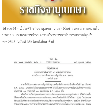
16 ต.ค.64 - เว็บไซต์ราชกิจจานุเบกษา เผยแพร่ข้อกำหนดออกตามความใน
มาตรา 9 แห่งพระราชกำหนดการบริหารราชการในสถานการณ์ฉุกเฉิน
พ.ศ.2548 (ฉบับที่ 35) โดยมีเนื้อหาดังนี้