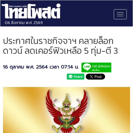
Toggl
naviga
06 สิงหาคม พ.ศ. 2569
ประกาศในราชกิจจาฯ คลายล็อก
ดาวน์ ลดเคอร์ฟิวเหลือ 5 ทุ่ม-ตี 3
16 ตุลาคม พ.ศ. 2564 เวลา 07:14 น.