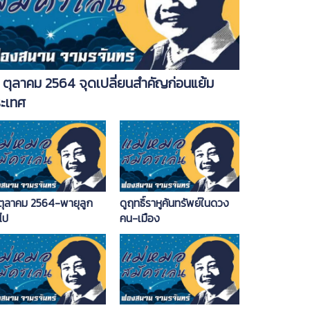
 ตุลาคม 2564 จุดเปลี่ยนสำคัญก่อนแย้ม
ะเทศ
 ตุลาคม 2564-พายุลูก
ดูฤทธิ์ราหูค้นทรัพย์ในดวง
ไป
คน-เมือง