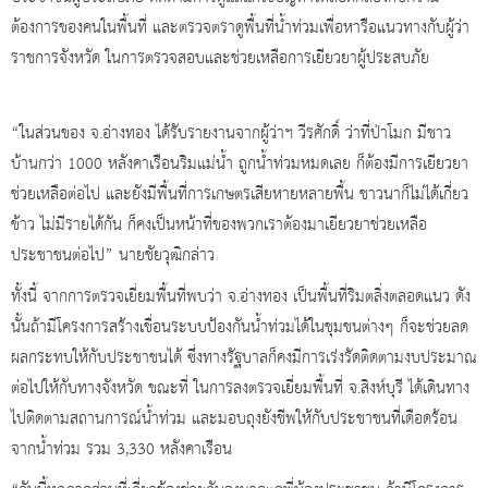
ต้องการของคนในพื้นที่ และตรวจตราดูพื้นที่น้ำท่วมเพื่อหารือแนวทางกับผู้ว่า
ราชการจังหวัด ในการตรวจสอบและช่วยเหลือการเยียวยาผู้ประสบภัย
“ในส่วนของ จ.อ่างทอง ได้รับรายงานจากผู้ว่าฯ วีรศักดิ์ ว่าที่ป่าโมก มีชาว
บ้านกว่า 1000 หลังคาเรือนริมแม่น้ำ ถูกน้ำท่วมหมดเลย ก็ต้องมีการเยียวยา
ช่วยเหลือต่อไป และยังมีพื้นที่การเกษตรเสียหายหลายพื้น ชาวนาก็ไม่ได้เกี่ยว
ข้าว ไม่มีรายได้กัน ก็คงเป็นหน้าที่ของพวกเราต้องมาเยียวยาช่วยเหลือ
ประชาชนต่อไป” นายชัยวุฒิกล่าว
ทั้งนี้ จากการตรวจเยี่ยมพื้นที่พบว่า จ.อ่างทอง เป็นพื้นที่ริมตลิ่งตลอดแนว ดัง
นั้นถ้ามีโครงการสร้างเขื่อนระบบป้องกันน้ำท่วมได้ในชุมชนต่างๆ ก็จะช่วยลด
ผลกระทบให้กับประชาชนได้ ซึ่งทางรัฐบาลก็คงมีการเร่งรัดติดตามงบประมาณ
ต่อไปให้กับทางจังหวัด ขณะที่ ในการลงตรวจเยี่ยมพื้นที่ จ.สิงห์บุรี ได้เดินทาง
ไปติดตามสถานการณ์น้ำท่วม และมอบถุงยังชีพให้กับประชาชนที่เดือดร้อน
จากน้ำท่วม รวม 3,330 หลังคาเรือน