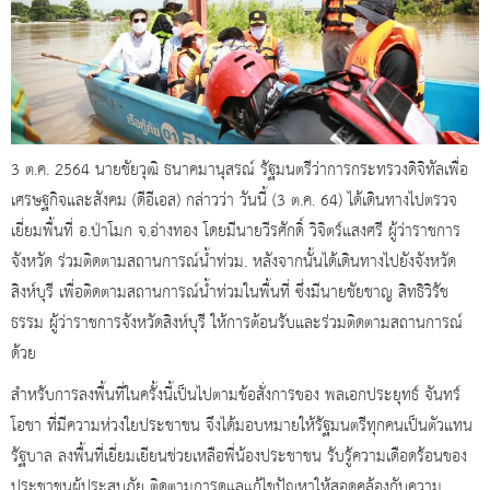
3 ต.ค. 2564 นายชัยวุฒิ ธนาคมานุสรณ์ รัฐมนตรีว่าการกระทรวงดิจิทัลเพื่อ
เศรษฐกิจและสังคม (ดีอีเอส) กล่าวว่า วันนี้ (3 ต.ค. 64) ได้เดินทางไปตรวจ
เยี่ยมพื้นที่ อ.ป่าโมก จ.อ่างทอง โดยมีนายวีรศักดิ์ วิจิตร์แสงศรี ผู้ว่าราชการ
จังหวัด ร่วมติดตามสถานการณ์น้ำท่วม. หลังจากนั้นได้เดินทางไปยังจังหวัด
สิงห์บุรี เพื่อติดตามสถานการณ์น้ำท่วมในพื้นที่ ซึ่งมีนายชัยชาญ สิทธิวิรัช
ธรรม ผู้ว่าราชการจังหวัดสิงห์บุรี ให้การต้อนรับและร่วมติดตามสถานการณ์
ด้วย
สำหรับการลงพื้นที่ในครั้งนี้เป็นไปตามข้อสั่งการของ พลเอกประยุทธ์ จันทร์
โอชา ที่มีความห่วงใยประชาชน จึงได้มอบหมายให้รัฐมนตรีทุกคนเป็นตัวแทน
รัฐบาล ลงพื้นที่เยี่ยมเยียนช่วยเหลือพี่น้องประชาชน รับรู้ความเดือดร้อนของ
ประชาชนผู้ประสบภัย ติดตามการดูแลแก้ไขปัญหาให้สอดคล้องกับความ