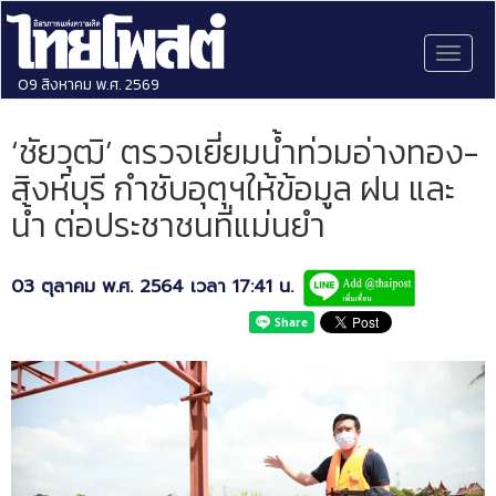
Toggl
naviga
09 สิงหาคม พ.ศ. 2569
‘ชัยวุฒิ’ ตรวจเยี่ยมน้ำท่วมอ่างทอง-
สิงห์บุรี กำชับอุตุฯให้ข้อมูล ฝน และ
น้ำ ต่อประชาชนที่แม่นยำ
03 ตุลาคม พ.ศ. 2564 เวลา 17:41 น.