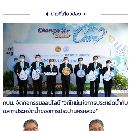
ข่าวที่เกี่ยวข้อง
กปน. จัดกิจกรรมออนไลน์ “วิถีใหม่แห่งการประหยัดน้ำกับ
ฉลากประหยัดน้ำของการประปานครหลวง”