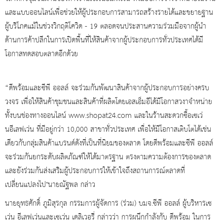
และแบบออนไลน์เพื่อช่วยให้ผู้ประกอบการสามารถสร้างรายได้และขยายฐาน
ผู้บริโภคแม้ในช่วงวิกฤติโควิด - 19 ตลอดจนประสานความร่วมมือจากผู้นำ
ด้านการค้าปลีกในการเปิดพื้นที่ให้สินค้าจากผู้ประกอบการทั่วประเทศได้มี
โอกาสทดสอบตลาดอีกด้วย
“ดีพร้อมและซีพี ออลล์ จะร่วมกันพัฒนาสินค้าจากผู้ประกอบการอย่างครบ
วงจร เพื่อให้สินค้าชุมชนและสินค้าที่ผลิตโดยเอสเอ็มอีได้มีโอกาสวงาจำหน่าย
ทั้งบนช่องทางออนไลน์ www.shopat24.com และในร้านสะดวกซื้อเซเว่
นอีเลฟเว่น ที่มีอยู่กว่า 10,000 สาขาทั่วประเทศ เพื่อให้มีโอกาสเติบโตได้เช่น
เดียวกับกลุ่มสินค้าแบรนด์ดังที่เป็นที่นิยมของตลาด โดยดีพร้อมและซีพี ออลล์
จะร่วมกันยกระดับผลิตภัณฑ์ให้ได้มาตรฐาน ตรงตามความต้องการของตลาด
และยังร่วมกันส่งเสริมผู้ประกอบการให้เข้าใจถึงสถานการณ์ตลาดที่
เปลี่ยนแปลงไป"นายณัฐพล กล่าว
นายยุทธศักดิ์ ภูมิสุรกุล กรรมการผู้จัดการ (ร่วม) บมจ.ซีพี ออลล์ ผู้บริหารเซ
เว่น อีเลฟเว่นและเซเว่น เดลิเวอรี่ กล่าวว่า การผนึกกำลังกับ ดีพร้อม ในการ