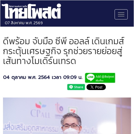
Toggl
naviga
07 สิงหาคม พ.ศ. 2569
ดีพร้อม จับมือ ซีพี ออลล์ เดินเกมส์
กระตุ้นเศรษฐกิจ รุกช่วยรายย่อยสู่
เส้นทางโมเดิร์นเทรด
04 ตุลาคม พ.ศ. 2564 เวลา 09:09 น.