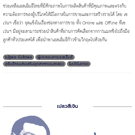
ช่วยเหลือเอสเอ็มอีไทยที่มีศักยภาพในการผลิตสินค้าที่มีคุณภาพและตรงกับ
ความต้องการของผู้บริโภคให้มีโอกาสในการขายและการสร้างรายได้ โดย เซ
เว่นฯ เชื่อว่า จุดแข็งในเรื่องช่องทางการขาย ทั้ง Online และ Offline ที่เซ
เว่นฯ มีอยู่จะสามารถช่วยนำสินค้าที่ผ่านการคัดเลือกจากการแมทชิ่งไปถึงมือ
ลูกค้าทั่วประเทศได้ เพื่อนำพาเอสเอ็มอีก้าวข้ามวิกฤตไปด้วยกัน
ณัฐพล-รังสิตพล
ผู้ประกอบการเอสเอ็มอี
อธิบดีกรมส่งเสริมอุตสาหกรรม(กสอ.)
โมเดิร์นเทรด
เปลวสีเงิน