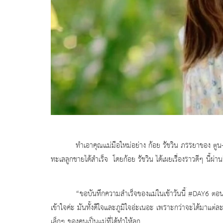
ทำเอาคุณแม่มือใหม่อย่าง ก้อย รัชวิน ภรรยาของ ตูน-อาทิว
ทะเลลูกชายได้สำเร็จ โดยก้อย รัชวิน ได้เผยเรื่องราวดีๆ นี้ผ่
“ขอบันทึกความสำเร็จของแม่ในเช้าวันนี้
#DAY
6
ตอน
เข้าใจค่ะ มันทั้งดีใจและภูมิใจอ่ะเนอะ
เพราะกว่าจะได้มาแต่ละห
เล็กๆ ของคนเป็นแม่ที่ได้ทำให้ลูก