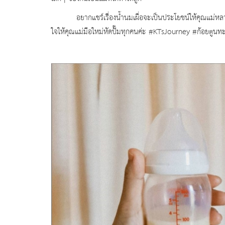
อยากแชร์เรื่องน้ำนมเผื่อจะเป็นประโยชน์ให้คุณแม่หลายๆ
ใจให้คุณแม่มือใหม่หัดปั๊มทุกคนค่ะ
#KTsJourney #
ก้อยตูนท