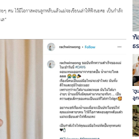
 คน ไว้มีโอกาสตอนลูกหลับแล้วแม่จะเขียนเล่าให้ฟังนะคะ
เป็นกำลัง
ะเล
“
'ก
ธร
'ต
ลูก
แร