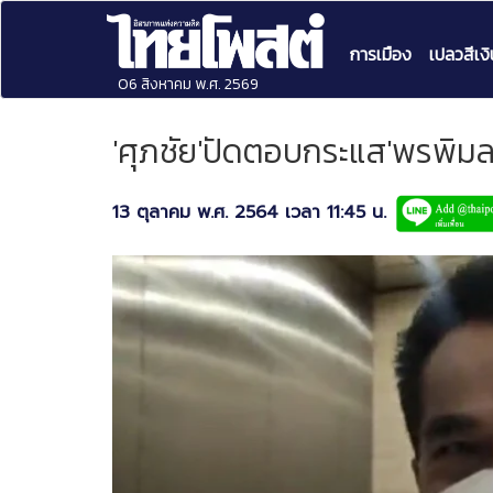
การเมือง
เปลวสีเงิ
06 สิงหาคม พ.ศ. 2569
'ศุภชัย'ปัดตอบกระแส'พรพิมล
13 ตุลาคม พ.ศ. 2564 เวลา 11:45 น.