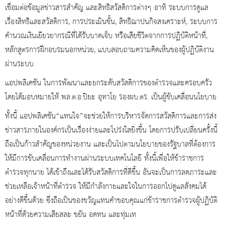
เชื่อมต่อข้อมูลข่าวสารสำคัญ และสิทธิสวัสดิการต่างๆ อาทิ ระบบการดูแล
เรื่องสิทธิและสวัสดิการ
,
การประเมินขั้น
,
สิทธิฌาปนกิจสงเคราะห์
,
ระบบการ
คำนวณเงินเยียวยากรณีที่ได้รับบาดเจ็บ หรือเสียชีวิตจากการปฏิบัติหน้าที่
,
หลักสูตรการฝึกอบรมนอกหน่วย
,
แบบสอบถามความคิดเห็นของผู้ปฏิบัติงาน
ผ่านระบบ
แอปพลิเคชัน ในการพัฒนาและยกระดับสวัสดิการของตำรวจและครอบครัว
โดยได้มอบหมายให้ พล.ต.อ.ปิยะ อุทาโย รองผบ.ตร. เป็นผู้ขับเคลื่อนนโยบาย
ทั้งนี้ แอปพลิเคชัน“แทนใจ”จะช่วยให้การบริหารจัดการสวัสดิการและการส่ง
ข่าวสารภายในองค์กรเป็นเรื่องง่ายและโปร่งใสยิ่งขึ้น โดยการปรับเปลี่ยนครั้งนี้
ถือเป็นก้าวสำคัญของหน่วยงาน และเป็นไปตามนโยบายของรัฐบาลที่ต้องการ
ให้มีการขับเคลื่อนการทำงานผ่านระบบเทคโนโลยี ทั้งนี้เพื่อให้ข้าราชการ
ตำรวจทุกนาย ได้เข้าถึงและได้รับสวัสดิการที่ดีขึ้น อันจะเป็นการลดภาระและ
ช่วยเหลือเจ้าหน้าที่ตำรวจ ให้มีกำลังกายและใจในการออกไปดูแลสังคมได้
อย่างดีขึ้นด้วย ซึ่งถือเป็นของขวัญแทนคำขอบคุณแก่ข้าราชการตำรวจผู้ปฏิบัติ
หน้าที่ด้วยความเสียสละ ขยัน อดทน และทุ่มเท