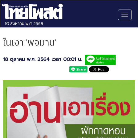
Toggl
naviga
10 สิงหาคม พ.ศ. 2569
ในเงา 'พจมาน'
18 ตุลาคม พ.ศ. 2564 เวลา 00:01 น.