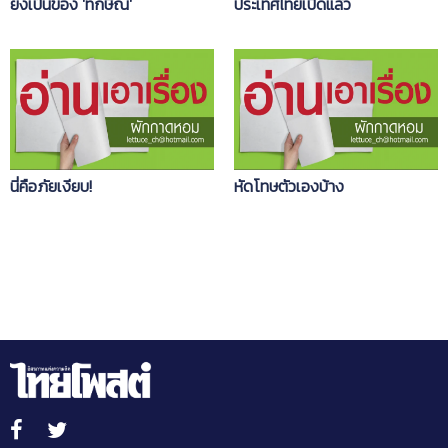
ยังเป็นของ 'ทักษิณ'
ประเทศไทยเปิดแล้ว
นี่คือภัยเงียบ!
หัดโทษตัวเองบ้าง