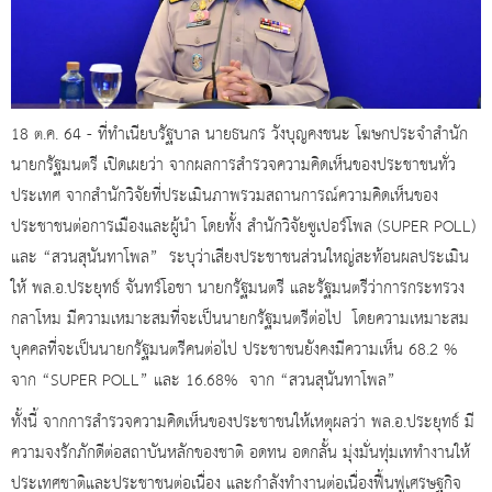
18 ต.ค. 64 - ที่ทำเนียบรัฐบาล นายธนกร วังบุญคงชนะ โฆษกประจำสำนัก
นายกรัฐมนตรี เปิดเผยว่า จากผลการสำรวจความคิดเห็นของประชาชนทั่ว
ประเทศ จากสำนักวิจัยที่ประเมินภาพรวมสถานการณ์ความคิดเห็นของ
ประชาชนต่อการเมืองและผู้นำ โดยทั้ง สำนักวิจัยซูเปอร์โพล (SUPER POLL)
และ “สวนสุนันทาโพล” ระบุว่าเสียงประชาชนส่วนใหญ่สะท้อนผลประเมิน
ให้ พล.อ.ประยุทธ์ จันทร์โอชา นายกรัฐมนตรี และรัฐมนตรีว่าการกระทรวง
กลาโหม มีความเหมาะสมที่จะเป็นนายกรัฐมนตรีต่อไป โดยความเหมาะสม
บุคคลที่จะเป็นนายกรัฐมนตรีคนต่อไป ประชาชนยังคงมีความเห็น 68.2 %
จาก “SUPER POLL” และ 16.68% จาก “สวนสุนันทาโพล”
ทั้งนี้ จากการสำรวจความคิดเห็นของประชาชนให้เหตุผลว่า พล.อ.ประยุทธ์ มี
ความจงรักภักดีต่อสถาบันหลักของชาติ อดทน อดกลั้น มุ่งมั่นทุ่มเททำงานให้
ประเทศชาติและประชาชนต่อเนื่อง และกำลังทำงานต่อเนื่องฟื้นฟูเศรษฐกิจ