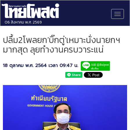
Toggl
naviga
06 สิงหาคม พ.ศ. 2569
ปลื้ม2โพลยก'บิ๊กตู่'เหมาะนั่งนายกฯ
มากสุด ลุยทำงานครบวาระแน่
18 ตุลาคม พ.ศ. 2564 เวลา 09:47 น.