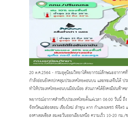
20 ต.ค.2564 - กรมอุตุนิยมวิทยาได้พยากรณ์ลักษณะอากาศทั่
กำลังอ่อนยังคงปกคลุมประเทศไทยตอนบน และทะเลจีนใต้ ปร
ทำให้ประเทศไทยตอนบนมีฝนน้อย ส่วนภาคใต้ยังคงมีฝนฟ้าคะนอ
พยากรณ์อากาศสำหรับประเทศไทยตั้งแต่เวลา 06:00 วันนี้ ถึง 0
จังหวัดแม่ฮ่องสอน เชียงใหม่ ลำพูน ตาก กำแพงเพชร พิจิตร แ
องศาเซลเซียส ลมตะวันออกเฉียงเหนือ ความเร็ว 10-20 กม./