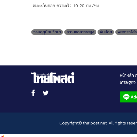
ลมตะวันออก ความเร็ว 10-20 กม./ชม.
กรมอุตุนิยมวิทยา
ความกดอากาศสูง
ฝนน้อย
พยากรณ์ลัก
หน้าหลัก
เศรษฐกิจ
Copyright© thaipost.net, All rights rese