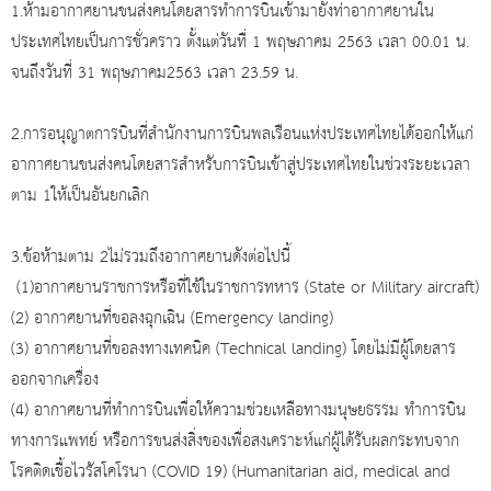
​​1.ห้ามอากาศยานขนส่งคนโดยสารทำการบินเข้ามายังท่าอากาศยานใน
ประเทศไทยเป็นการชั่วคราว ตั้งแต่วันทื่ 1 พฤษภาคม 2563 เวลา 00.01 น.
จนถึงวันที่ 31 พฤษภาคม2563 เวลา 23.59 น.
2.การอนุญาตการบินที่สำนักงานการบินพลเรือนแห่งประเทศไทยได้ออกให้แก่
อากาศยานขนส่งคนโดยสารสำหรับการบินเข้าสู่ประเทศไทยในช่วงระยะเวลา
ตาม 1ให้เป็นอันยกเลิก
3.ข้อห้ามตาม 2ไม่รวมถึงอากาศยานดังต่อไปนี้
​​ (1)อากาศยานราชการหรือที่ใช้ในราชการทหาร (State or Military aircraft)
(2) อากาศยานที่ขอลงฉุกเฉิน (Emergency landing)
(3) อากาศยานที่ขอลงทางเทคนิค (Technical landing) โดยไม่มีผู้โดยสาร
ออกจากเครื่อง
(4) อากาศยานที่ทำการบินเพื่อให้ความช่วยเหลือทางมนุษยธรรม ทำการบิน
ทางการแพทย์ หรือการขนส่งสิ่งของเพื่อสงเคราะห์แก่ผู้ได้รับผลกระทบจาก
โรคติดเชื้อไวรัสโคโรนา (COVID 19) (Humanitarian aid, medical and