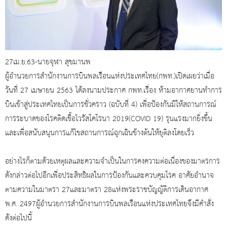
27เม.ย.63-นายจุฬา สุขมานพ
​ผู้อำนวยการสำนักงานการบินพลเรือนแห่งประเทศไทย(กพท.)เปิดเผยว่าเมื่อ
วันที่ 27 เมษายน 2563 ได้ลงนามประกาศ กพท.เรื่อง ห้ามอากาศยานทำการ
บินเข้าสู่ประเทศไทยเป็นการชั่วคราว (ฉบับที่ 4) เพื่อป้องกันมิให้สถานการณ์
การระบาดของโรคติดเชื้อไวรัสโคโรนา 2019(COVID 19) รุนแรงมากยิ่งขึ้น
และเพื่อสนับสนุนการแก้ไขสถานการณ์ฉุกเฉินข้างต้นให้ยุติลงโดยเร็ว
อย่างไรก็ตามด้วยเหตุผลและความจำเป็นในการคงความต่อเนื่องของมาตรการ
ดังกล่าวต่อไปอีกเพื่อประสิทธิผลในการป้องกันและควบคุมโรค อาศัยอำนาจ
ตามความในมาตรา 27และมาตรา 28แห่งพระราชบัญญัติการเดินอากาศ
พ.ศ. 2497ผู้อำนวยการสำนักงานการบินพลเรือนแห่งประเทศไทยจึงมีคำสั่ง
ดังต่อไปนี้