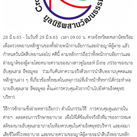
28 มิ.ย.63 - ในวันที่ 29 มิ.ย.63 เวลา 09.00 น. ศาลจังหวัดสงขลานัดพร้อม
เพื่อตรวจพยานหลักฐานของทั้งฝ่ายพนักงานอัยการและฝ่ายญาติผู้ตาย แล้ว
กำหนดวันนัดสืบพยานต่อไป คดีนี้ ตามหลักการถือว่าทั้งพนักงานอัยการและ
ฝ่ายญาติของผู้ตายโดยทนายความของนางสาวซูไมยะห์ มิงกะ ภรรยาของนาย
อับดุลเลาะ อีซอมูซอ ร่วมกันค้นหาความจริงด้วยการนำสืบพยานบุคคลและ
หลักฐานต่าง ๆ ที่เกี่ยวข้องทั้งหมดในเหตุการณ์ที่เจ้าหน้าที่ทหารได้กระทำต่อ
นายอับดุลเลาะ อีซอมูซอ ตั้งแต่การควบคุมตัวจากบ้านไปยังค่ายอิงคยุทธ
บริหาร
วิธีการซักถามซึ่งฝ่ายทหารเรียกว่า ดำเนินกรรมวิธี การควบคุมดูแลภายใน
ค่ายฯ ตลอดจนการรักษาพยาบาล เพื่อให้ได้ข้อเท็จจริงถึงที่มาของการหมด
สติของนายอับดุลเลาะฯภายในห้องควบคุมในค่ายอิงคยุทธบริหาร และต่อมา
เสียชีวิตที่โรงพยาบาล และทนายความของญาติผู้ตายจะนำสืบถึงพยานหลัก