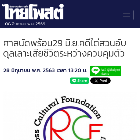
Toggl
naviga
08 สิงหาคม พ.ศ. 2569
ศาลนัดพร้อม29 มิ.ย.คดีไต่สวนอับ
ดุลเลาะเสียชีวิตระหว่างควบคุมตัว
28 มิถุนายน พ.ศ. 2563 เวลา 13:20 น.