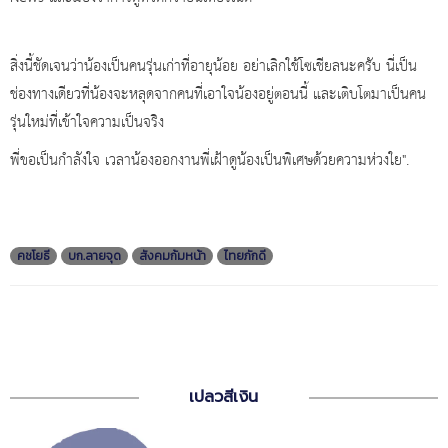
สิ่งนี้ชัดเจนว่าน้องเป็นคนรุ่นเก่าที่อายุน้อย อย่าเลิกใช้โซเชียลนะครับ นี่เป็น
ช่องทางเดียวที่น้องจะหลุดจากคนที่เอาใจน้องอยู่ตอนนี้ และเติบโตมาเป็นคน
รุ่นใหม่ที่เข้าใจความเป็นจริง
พี่ขอเป็นกำลังใจ เวลาน้องออกงานพี่เฝ้าดูน้องเป็นพิเศษด้วยความห่วงใย".
คชโยธี
บก.ลายจุด
สังคมก้มหน้า
ไทยภักดี
เปลวสีเงิน