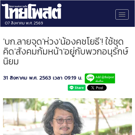
Toggl
naviga
07 สิงหาคม พ.ศ. 2569
'บก.ลายจุด'ห่วง'น้องคชโยธี'! ใช้ชุด
คิด'สังคมก้มหน้า'อยู่กับพวกอนุรักษ์
นิยม
31 สิงหาคม พ.ศ. 2563 เวลา 09:19 น.