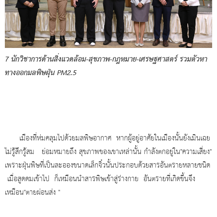
7 นักวิชาการด้านสิ่งแวดล้อม-สุขภาพ-กฎหมาย-เศรษฐศาสตร์ รวมตัวหา
ทางออกมลพิษฝุ่น PM2.5
เมืองที่ห่มคลุมไปด้วยมลพิษอากาศ หากผู้อยู่อาศัยในเมืองนั้นยังเมินเฉย
ไม่รู้สึกรู้สม ย่อมหมายถึง สุขภาพของเขาเหล่านั้น กำลังตกอยู่ใน"ความเสี่ยง"
เพราะฝุ่นพิษที่เป็นละอองขนาดเล็กจิ๋วนั้นประกอบด้วยสารอันตรายหลายชนิด
เมื่อสูดดมเข้าไป ก็เหมือนนำสารพิษเข้าสู่ร่างกาย อันตรายที่เกิดขึ้นจึง
เหมือน"ตายผ่อนส่ง "