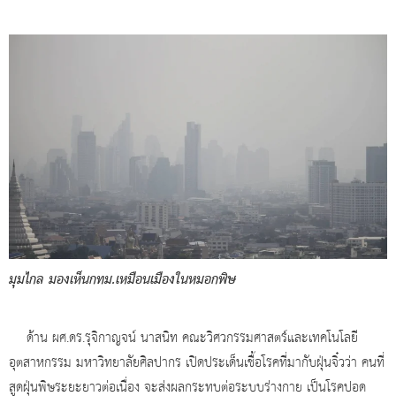
มุมไกล มองเห็นกทม.เหมือนเมืองในหมอกพิษ
ด้าน ผศ.ดร.รุจิกาญจน์ นาสนิท คณะวิศวกรรมศาสตร์และเทคโนโลยี
อุตสาหกรรม มหาวิทยาลัยศิลปากร เปิดประเด็นเชื้อโรคที่มากับฝุ่นจิ๋วว่า คนที่
สูดฝุ่นพิษระยะยาวต่อเนื่อง จะส่งผลกระทบต่อระบบร่างกาย เป็นโรคปอด