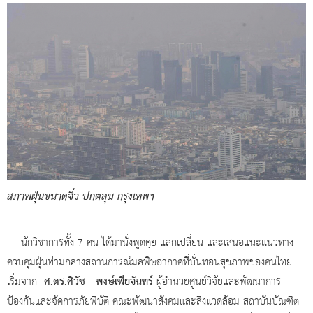
สภาพฝุ่นขนาดจิ๋ว ปกตลุม กรุงเทพฯ
นักวิชาการทั้ง 7 คน ได้มานั่งพูดคุย แลกเปลี่ยน และเสนอแนะแนวทาง
ควบคุมฝุ่นท่ามกลางสถานการณ์มลพิษอากาศที่บั่นทอนสุขภาพของคนไทย
ศ.ดร.ศิวัช พงษ์เพียจันทร์
เริ่มจาก
ผู้อำนวยศูนย์วิจัยและพัฒนาการ
ป้องกันและจัดการภัยพิบัติ คณะพัฒนาสังคมและสิ่งแวดล้อม สถาบันบัณฑิต