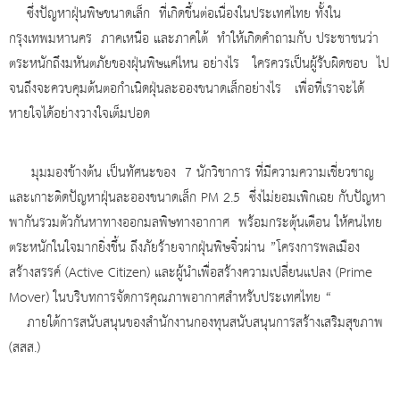
ซึ่งปัญหาฝุ่นพิษขนาดเล็ก ที่เกิดขึ้นต่อเนื่องในประเทศไทย ทั้งใน
กรุงเทพมหานคร ภาคเหนือ และภาคใต้ ทำให้เกิดคำถามกับ ประชาชนว่า
ตระหนักถึงมหันตภัยของฝุ่นพิษแค่ไหน อย่างไร ใครควรเป็นผู้รับผิดชอบ ไป
จนถึงจะควบคุมต้นตอกำเนิดฝุ่นละอองขนาดเล็กอย่างไร เพื่อที่เราจะได้
หายใจได้อย่างวางใจเต็มปอด
มุมมองข้างต้น เป็นทัศนะของ 7 นักวิชาการ ที่มีความความเชี่ยวชาญ
และเกาะติดปัญหาฝุ่นละอองขนาดเล็ก PM 2.5 ซึ่งไม่ยอมเพิกเฉย กับปัญหา
พากันรวมตัวกันหาทางออกมลพิษทางอากาศ พร้อมกระตุ้นเตือน ให้คนไทย
ตระหนักในใจมากยิ่งขึ้น ถึงภัยร้ายจากฝุ่นพิษจิ๋วผ่าน ”โครงการพลเมือง
สร้างสรรค์ (Active Citizen) และผู้นำเพื่อสร้างความเปลี่ยนแปลง (Prime
Mover) ในบริบทการจัดการคุณภาพอากาศสำหรับประเทศไทย “
ภายใต้การสนับสนุนของสำนักงานกองทุนสนับสนุนการสร้างเสริมสุขภาพ
(สสส.)