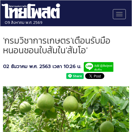
Toggl
naviga
09 สิงหาคม พ.ศ. 2569
'กรมวิชาการเกษตร'เตือนรับมือ
หนอนชอนใบส้มใน'ส้มโอ'
02 ธันวาคม พ.ศ. 2563 เวลา 10:26 น.