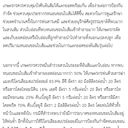
เกษตรกรควรควบคุมบังคับต้นส้มให้แตกยอดพร้อมกัน เพื่อง่ายต่อการป้องกัน
กำจัด ช่วยควบคุมประชากรหนอนชอนใบส้มได้ดีขึ้น สะดวกในการดูแลรักษา
ช่วยลดจำนวนครั้งในการพ่นสารเคมี และช่วยอนุรักษ์ศัตรูธรรมชาติที่พบมาก
ในสวนส้ม ส่วนใบอ่อนที่พบหนอนชอนใบส้มเข้าทำลายมาก ให้เกษตรกรตัด
และเก็บยอดอ่อนหรือใบอ่อนที่ถูกทำลายนำไปทำลายทิ้งนอกแปลงปลูก เพื่อ
ลดปริมาณหนอนชอนใบส้มและช่วยในการแตกยอดของต้นส้มรุ่นต่อไป
นอกจากนี้ เกษตรกรควรหมั่นสำรวจสวนในระยะที่ต้นส้มแตกใบอ่อน หากพบ
หนอนชอนใบส้มเข้าทำลายยอดอ่อนมากกว่า 50% ให้เกษตรกรพ่นด้วยสารฆ่า
แมลงปิโตรเลียมสเปรย์ออยล์ 83.9% อีซี อัตรา 40 มิลลิลิตรต่อน้ำ 20 ลิตร
หรือสารโคลไทอะนิดิน 16% เอสจี อัตรา 5 กรัมต่อน้ำ 20 ลิตร หรือสารไท
อะมีทอกแซม 25% ดับเบิ้ลยูจี อัตรา 5 กรัมต่อน้ำ 20 ลิตร หรือสารอิมิดา
โคลพริด 70% ดับเบิ้ลยูจี อัตรา 2 มิลลิลิตรต่อน้ำ 20 ลิตร โดยพ่นให้ทั่วทั้ง
หน้าใบและหลังใบ กรณีที่สำรวจพบว่ายังมีการระบาดของหนอนชอนใบส้มอยู่
ให้พ่นซ้ำ อีกทั้งในการใช้ปิโตรเลียมสเปรย์ออยล์ในการป้องกันกำจัดหนอนชอน