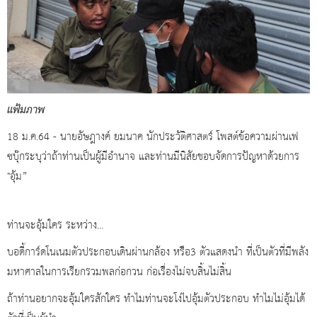
แฟ้มภาพ
18 ม.ค.64 - นายอัษฎางค์ ยมนาค นักประวัติศาสตร์ โพสต์ข้อความผ่านเฟ
ซบุ๊กระบุว่าถ้าท่านเป็นผู้มีอำนาจ และท่านมีนิสัยชอบจัดการปัญหาด้วยการ
"อุ้ม”
ท่านจะอุ้มใคร ระหว่าง...
บอดี้การ์ดโนเนมตัวประกอบเดินผ่านกล้อง หรือ3 ตัวแสดงนำ ที่เป็นตัวที่มีพลัง
มหาศาลในการเรียกรวมพลก่อกวน ก่อเรื่องไม่จบสิ้นไม่สิ้น
ถ้าท่านอยากจะอุ้มใครสักใคร ทำไมท่านจะโง่ไปอุ้มตัวประกอบ ทำไมไม่อุ้มได้