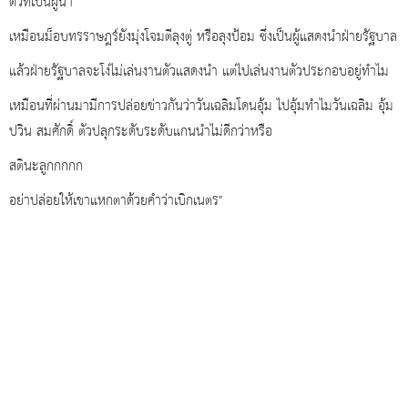
ตัวที่เป็นผู้นำ
เหมือนม็อบทรราษฎร์ยังมุ่งโจมตีลุงตู่ หรือลุงป้อม ซึ่งเป็นผู้แสดงนำฝ่ายรัฐบาล
แล้วฝ่ายรัฐบาลจะโง่ไม่เล่นงานตัวแสดงนำ แต่ไปเล่นงานตัวประกอบอยู่ทำไม
เหมือนที่ผ่านมามีการปล่อยข่าวกันว่าวันเฉลิมโดนอุ้ม ไปอุ้มทำไมวันเฉลิม อุ้ม
ปวิน สมศักดิ์ ตัวปลุกระดับระดับแกนนำไม่ดีกว่าหรือ
สตินะลูกกกกก
อย่าปล่อยให้เขาแหกตาด้วยคำว่าเบิกเนตร"