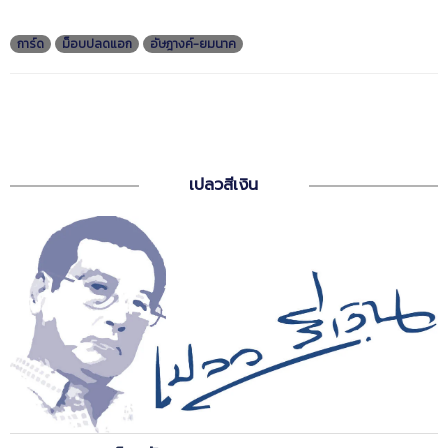
การ์ด
ม็อบปลดแอก
อัษฎางค์-ยมนาค
เปลวสีเงิน