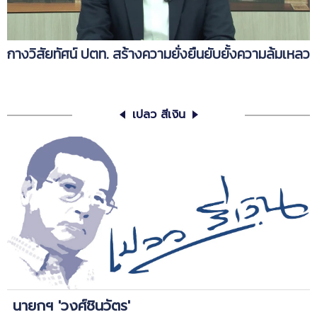
กางวิสัยทัศน์ ปตท. สร้างความยั่งยืนยับยั้งความล้มเหลว
เปลว สีเงิน
นายกฯ 'วงศ์ชินวัตร'