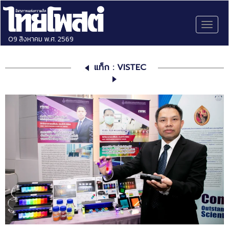
Toggl
naviga
09 สิงหาคม พ.ศ. 2569
แท็ก : VISTEC