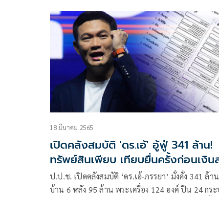
องค์ 2 ล้านบาท
18 มีนาคม 2565
เปิดคลังสมบัติ 'ดร.เอ้' อู้ฟู่ 341 ล้าน!
ทรัพย์สินเพียบ เทียบยื่นครั้งก่อนเงิ
9 แสน
ป.ป.ช. เปิดคลังสมบัติ ‘ดร.เอ้-ภรรยา’ มั่งคั่ง 341 ล้าน
บ้าน 6 หลัง 95 ล้าน พระเครื่อง 124 องค์ ปืน 24 กร
รายได้ตกปีละ 15.2 ล้าน เทียบยื่นบัญชีทรัพย์สินครั้ง
เงินลด 9 แสนบาท