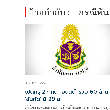
ป้ายกำกับ :
กรณีพ้
3 เมษายน 2569
เปิดกรุ 2 กกต. 'อนันต์' รวย 60 ล้าน
'สันทัด' มี 29 ล.
สำนักงานคณะกรรมการป้องกันและปราบปรามการทุจ