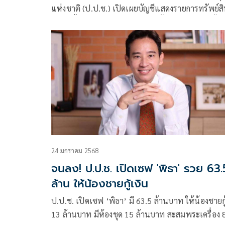
แห่งชาติ (ป.ป.ช.) เปิดเผยบัญชีแสดงรายการทรัพย์ส
และหนี้สินของกรรมการการเลือกตั้ง (กกต.) 2 คน ทั้ง
เข้ารับตำแหน่งใหม่ และกรณีพ้นจากตำแหน่งเดิม
24 มกราคม 2568
จนลง! ป.ป.ช. เปิดเซฟ 'พิธา' รวย 63.
ล้าน ให้น้องชายกู้เงิน
ป.ป.ช. เปิดเซฟ ‘พิธา’ มี 63.5 ล้านบาท ให้น้องชายกู
13 ล้านบาท มีห้องชุด 15 ล้านบาท สะสมพระเครื่อง 