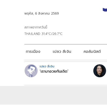
พฤหัส, 6 สิงหาคม 2569
สภาพอากาศวันนี้
THAILAND 31.4°C/26.7°C
การเมือง
เปลว สีเงิน
คอลัมนิสต์
เปลว สีเงิน
‘เรามาอวยกันเถิด’