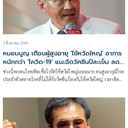
3 สิงหาคม 2569
หมอมนูญ เตือนผู้สูงอายุ 'ไข้หวัดใหญ่' อาการ
หนักกว่า 'โควิด-19' แนะฉีดวัคซีนปีละเข็ม ลด
รุนแรง
ช่วงนี้พบคนไทยติดเชื้อไวรัสไข้หวัดใหญ่เยอะมาก คนสูงอายุมีโรค
ประจำตัวหลายโรคที่ไม่ได้รับวัคซีนป้องกันไข้หวัดใหญ่ เวลาติด
เชื้อ บางคนอาการหนัก