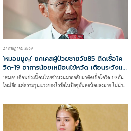
27 กรกฎาคม 2569
'หมอมนูญ' ยกเคสผู้ป่วยชายวัย85 ติดเชื้อโค
วิด-19 อาการน้อยเหมือนไข้หวัด เตือนระวังแม้
ไม่น่ากลัวเหมือนก่อน
‘หมอ’ เตือนช่วงนี้คนไทยจำนวนมากกลับมาติดเชื้อโควิด-19 กัน
ใหม่อีก แต่ความรุนแรงของไวรัสในปัจจุบันลดน้อยลงมาก ไม่น่า
กลัวเหมือนแต่ก่อน