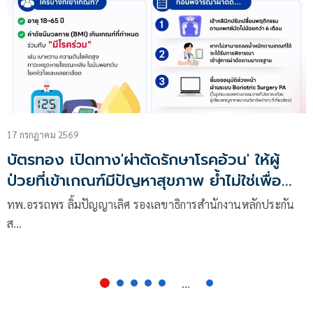
17 กรกฎาคม 2569
บัตรทอง เปิดทาง'ผ่าตัดรักษาโรคอ้วน' ให้ผู้
ป่วยที่เข้าเกณฑ์มีปัญหาสุขภาพ ย้ำไม่ใช่เพื่อ
ความงาม
ทพ.อรรถพร ลิ้มปัญญาเลิศ รองเลขาธิการสำนักงานหลักประกัน
ส…
...