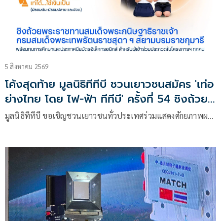
5 สิงหาคม 2569
โค้งสุดท้าย มูลนิธิทีทีบี ชวนเยาวชนสมัคร 'เท่อ
ย่างไทย โดย ไฟ-ฟ้า ทีทีบี' ครั้งที่ 54 ชิงถ้วย
พระราชทานฯ ภายใน 10 ส.ค.
มูลนิธิทีทีบี ขอเชิญชวนเยาวชนทั่วประเทศร่วมแสดงศักยภาพผ…