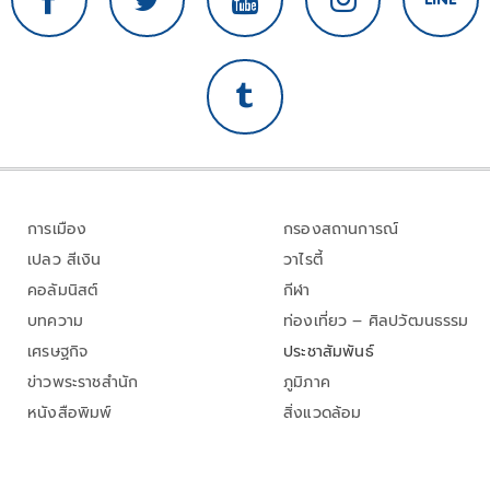
การเมือง
กรองสถานการณ์
เปลว สีเงิน
วาไรตี้
คอลัมนิสต์
กีฬา
บทความ
ท่องเที่ยว – ศิลปวัฒนธรรม
เศรษฐกิจ
ประชาสัมพันธ์
ข่าวพระราชสำนัก
ภูมิภาค
หนังสือพิมพ์
สิ่งแวดล้อม