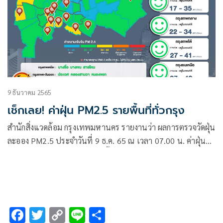
9 ธันวาคม 2565
เช็กเลย! ค่าฝุ่น PM2.5 รายพื้นที่ทั่วกรุง
สำนักสิ่งแวดล้อม กรุงเทพมหานคร รายงานว่า ผลการตรวจวัดฝุ่น
ละออง PM2.5 ประจำวันที่ 9 ธ.ค. 65 ณ เวลา 07.00 น. ค่าฝุ่น
ละออง PM2.5 มีแนวโน้มเพิ่มขึ้นและพบว่าอยู่ในเกณฑ์
มาตรฐานทุกพื้นที่
F
T
C
Li
S