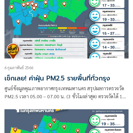
6 กุมภาพันธ์ 2566
เช็กเลย! ค่าฝุ่น PM2.5 รายพื้นที่ทั่วกรุง
ศูนย์ข้อมูลคุณภาพอากาศกรุงเทพมหานคร สรุปผลการตรวจวัด
PM2.5 เวลา 05.00 – 07.00 น. (3 ชั่วโมงล่าสุด) ตรวจวัดได้ 12-
36 ไมโครกรัม (มคก.) / ลูกบาศก์เมตร (ลบ.ม.)