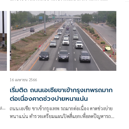
ภูมิลำเนาในจังหวัดต่างๆ บางส่ว
16 เมษายน 2566
เริ่มติด ถนนเอเชียขาเข้ากรุงเทพรถมาก
ต่อเนื่องคาดช่วงบ่ายหนาแน่น
บ
ถนนเอเชีย ขาเข้ากรุงเทพ รถมากต่อเนื่อง คาดช่วงบ่าย
หนาแน่น ตำรวจเตรียมแผนปิดสี่แยกเพื่อลดปัญหารถ
ติดสะสม