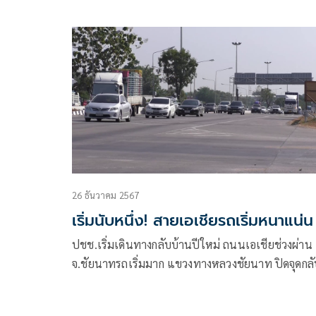
26 ธันวาคม 2567
เริ่มนับหนึ่ง! สายเอเชียรถเริ่มหนาแน่น
ปชช.เริ่มเดินทางกลับบ้านปีใหม่ ถนนเอเชียช่วงผ่าน
จ.ชัยนาทรถเริ่มมาก แขวงทางหลวงชัยนาท ปิดจุดกลั
รถชั่วคราว 4 จุด ป้องกันเกิดอุบัติเหตุ