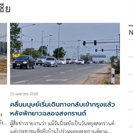
ชีย
N
15 เมษายน 2568
คลื่นมนุษย์เริ่มเดินทางกลับเข้ากรุงแล้ว
หลังพักยาวฉลองสงกรานต์
ง
ัง
ผู้สื่อข่าวรายงานว่า แม้วันนี้จะยังเป็นวันหยุดสงกรานต์
แต่ประชาชนที่กลับบ้านไปร่วมฉลองสงกรานต์ตาม