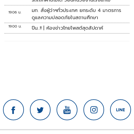
รถเล็กผ่านไม่ได้ วอนหน่วยงานเร่งแก้ไข
มท. สั่งผู้ว่าฯทั่วประเทศ ยกระดับ 4 มาตรการ
19:06 น.
ดูแลความปลอดภัยในสถานศึกษา
19:00 น.
ปืน..!! | ห้องข่าวไทยโพสต์สุดสัปดาห์