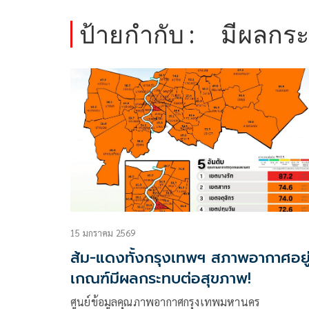
ป้ายกำกับ :
มีผลกร
15 มกราคม 2569
ส้ม-แดงทั้งกรุงเทพฯ สภาพอากาศอยู
เกณฑ์มีผลกระทบต่อสุขภาพ!
ศูนย์ข้อมูลคุณภาพอากาศกรุงเทพมหานคร