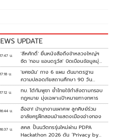
EWS UPDATE
'สีหศักดิ์' ยื่นหนังสือถึงข้าหลวงใหญ่ฯ
17:47 น.
ซัด 'ทอม แอนดรูว์ส' บิดเบือนข้อมูลมุ่ง
แสวงหาผลประโยชน์ทางการเมือง
'ยศชนัน' กาง 6 แผน ดันมาตรฐาน
17:18 น.
ความปลอดภัยสถานศึกษา 90 วัน
ป้องกันก่อเหตุรุนแรง
ทบ. โต้กัมพูชา ย้ำไทยใช้กำลังตามกรอบ
17:12 น.
กฎหมาย มุ่งเฉพาะเป้าหมายทางทหาร
ฮือฮา! ม้าบุกงานเผาศพ ลูกศิษย์ร่วม
16:44 น.
อาลัยครูฝึกสอนม้าแสดงเมืองอ่างทอง
สคส. ปั้นนวัตกรรุ่นใหม่ผ่าน PDPA
16:37 น.
Hackathon 2026 ดัน ‘Privacy by