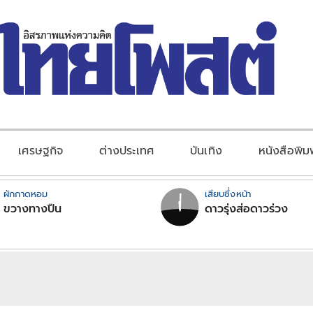
เศรษฐกิจ
ต่างประเทศ
บันเทิง
หนังสือพิม
ผักกาดหอม
เสียบซึ่งหน้า
ขวางทางปืน
ดาวรุ่งส่อดาวร่วง