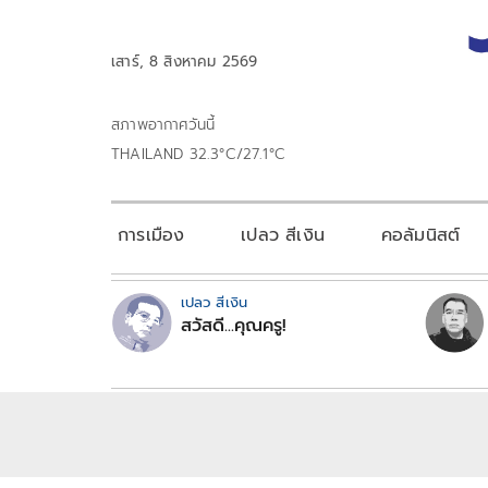
เสาร์, 8 สิงหาคม 2569
สภาพอากาศวันนี้
THAILAND 32.3°C/27.1°C
การเมือง
เปลว สีเงิน
คอลัมนิสต์
เปลว สีเงิน
สวัสดี...คุณครู!