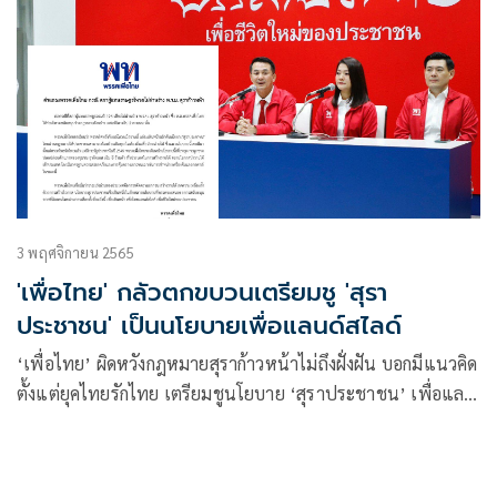
3 พฤศจิกายน 2565
'เพื่อไทย' กลัวตกขบวนเตรียมชู 'สุรา
ประชาชน' เป็นนโยบายเพื่อแลนด์สไลด์
‘เพื่อไทย’ ผิดหวังกฎหมายสุราก้าวหน้าไม่ถึงฝั่งฝัน บอกมีแนวคิด
ตั้งแต่ยุคไทยรักไทย เตรียมชูนโยบาย ‘สุราประชาชน’ เพื่อแลน
สไลด์